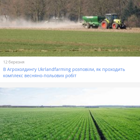
12 березня
В Агрохолдингу Ukrlandfarming розповіли, як проходить
комплекс весняно-польових робіт