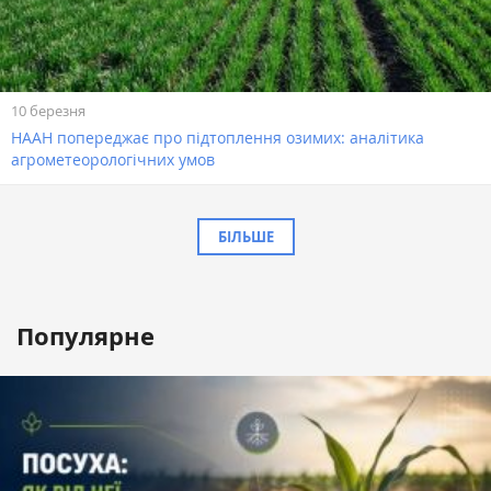
10 березня
НААН попереджає про підтоплення озимих: аналітика
агрометеорологічних умов
БІЛЬШЕ
Популярне