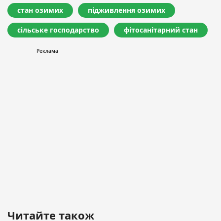
стан озимих
підживлення озимих
сільське господарство
фітосанітарний стан
Читайте також