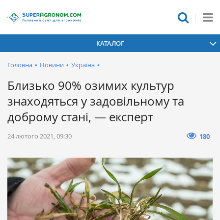
КАТАЛОГ
Головна
•
Новини
•
Україна
•
Близько 90% озимих культур
знаходяться у задовільному та
доброму стані, — експерт
24 лютого 2021, 09:30
180