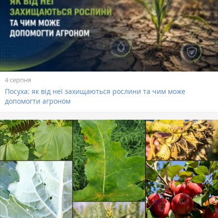
4 серпня
Посуха: як від неї захищаються рослини та чим може
допомогти агроном