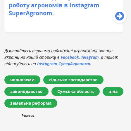
роботу агрономів в Instagram
SuperAgronom_
Дізнавайтесь першими найсвіжіші агрономічні новини
України на нашій сторінці в
Facebook
,
Telegram
, а також
підписуйтесь на
Instagram СуперАгронома
.
чорноземи
сільське господарство
законодавство
Сумська область
ціна
земельна реформа