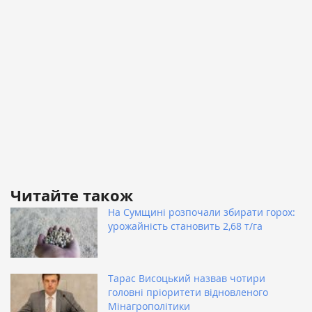
Читайте також
На Сумщині розпочали збирати горох:
урожайність становить 2,68 т/га
Тарас Висоцький назвав чотири
головні пріоритети відновленого
Мінагрополітики