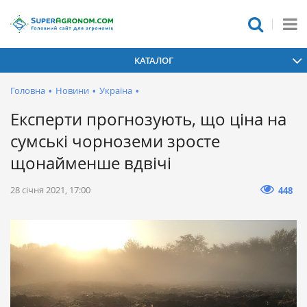
КАТАЛОГ
Головна
•
Новини
•
Україна
•
Експерти прогнозують, що ціна на
сумські чорноземи зросте
щонайменше вдвічі
28 січня 2021, 17:00
448