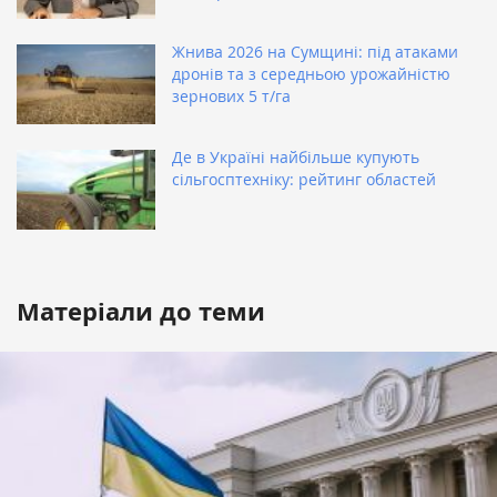
Жнива 2026 на Сумщині: під атаками
дронів та з середньою урожайністю
зернових 5 т/га
Де в Україні найбільше купують
сільгосптехніку: рейтинг областей
Матеріали до теми