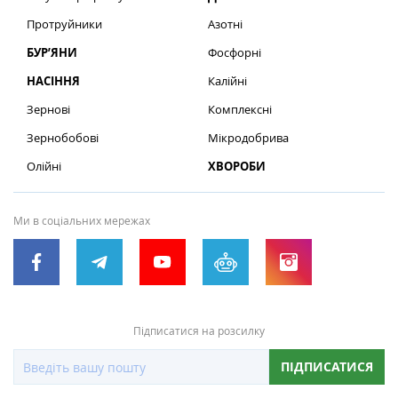
Протруйники
Азотні
БУР’ЯНИ
Фосфорні
НАСІННЯ
Калійні
Зернові
Комплексні
Зернобобові
Мікродобрива
Олійні
ХВОРОБИ
Ми в соціальних мережах
Підписатися на розсилку
ПІДПИСАТИСЯ