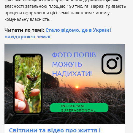
власності загальною площею 190 тис. га. Наразі тривають
процеси оформлення цієї землі належним чином у
комунальну власність.
Читати по темі:
Стало відомо, де в Україні
найдорожчі землі
Світлини та відео про життя і