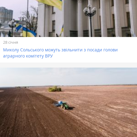
28 січня
Миколу Сольського можуть звільнити з посади голови
аграрного комітету ВРУ