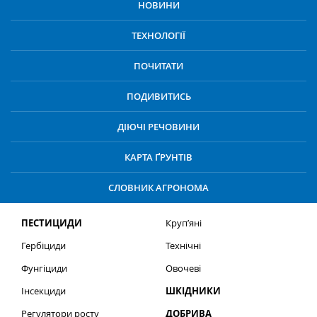
НОВИНИ
ТЕХНОЛОГІЇ
ПОЧИТАТИ
ПОДИВИТИСЬ
ДІЮЧІ РЕЧОВИНИ
КАРТА ҐРУНТІВ
СЛОВНИК АГРОНОМА
ПЕСТИЦИДИ
Круп’яні
Гербіциди
Технічні
Фунгіциди
Овочеві
Інсекциди
ШКІДНИКИ
Регулятори росту
ДОБРИВА