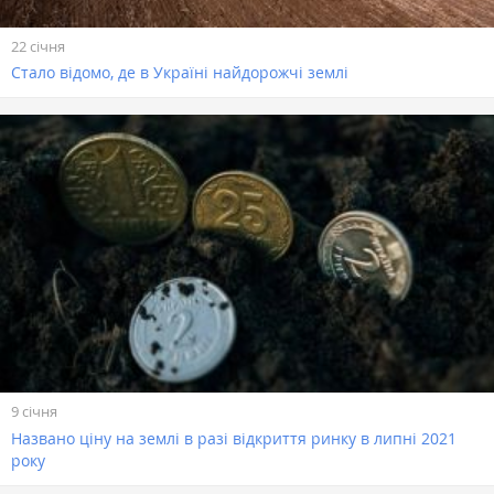
22 січня
Стало відомо, де в Україні найдорожчі землі
9 січня
Названо ціну на землі в разі відкриття ринку в липні 2021
року