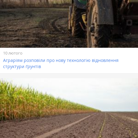
10 лютого
Аграріям розповіли про нову технологію відновлення
структури ґрунтів