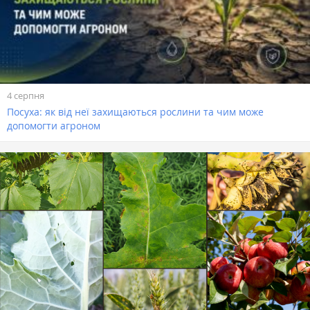
4 серпня
Посуха: як від неї захищаються рослини та чим може
допомогти агроном