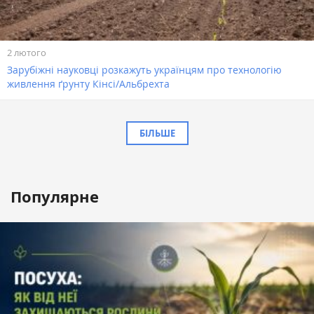
2 лютого
Зарубіжні науковці розкажуть українцям про технологію
живлення ґрунту Кінсі/Альбрехта
БІЛЬШЕ
Популярне