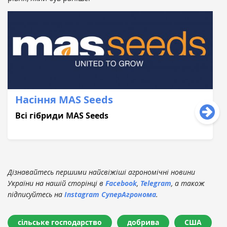
Насіння MAS Seeds
Всі гібриди MAS Seeds
Дізнавайтесь першими найсвіжіші агрономічні новини
України на нашій сторінці в
Facebook
,
Telegram
, а також
підписуйтесь на
Instagram СуперАгронома
.
сільське господарство
добрива
США