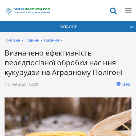
КАТАЛОГ
Головна
•
Новини
•
Насіння
•
Визначено ефективність
передпосівної обробки насіння
кукурудзи на Аграрному Полігоні
7 січня 2021, 12:00
296