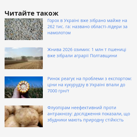
Читайте також
Горох в Україні вже зібрано майже на
262 тис. га: названо області-лідери за
намолотом
Жнива 2026 озимих: 1 млн т пшениці
вже зібрали аграрії Полтавщини
Ринок реагує на проблеми з експортом:
ціни на кукурудзу в Україні впали до
7000 грн/т
Флуопірам неефективний проти
антракнозу: дослідження показали, що
збудники мають природну стійкість