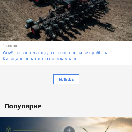
1 квітня
Опубліковано звіт щодо весняно-польових робіт на
Київщині: початок посівної кампанії
БІЛЬШЕ
Популярне