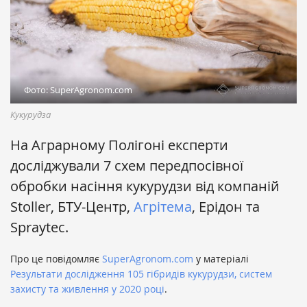
Фото: SuperAgronom.com
Кукурудза
На Аграрному Полігоні експерти
досліджували 7 схем передпосівної
обробки насіння кукурудзи від компаній
Stoller, БТУ-Центр,
Агрітема
, Ерідон та
Spraytec.
Про це повідомляє
SuperAgronom.com
у матеріалі
Результати дослідження 105 гібридів кукурудзи, систем
захисту та живлення у 2020 році
.