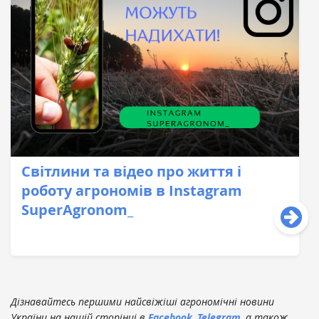
Світлини та відео про життя і
роботу агрономів в Instagram
SuperAgronom_
Дізнавайтесь першими найсвіжіші агрономічні новини
України на нашій сторінці в
Facebook
,
Telegram
, а також