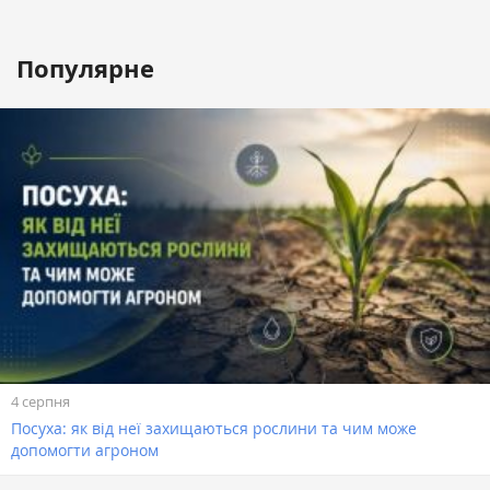
Популярне
4 серпня
Посуха: як від неї захищаються рослини та чим може
допомогти агроном