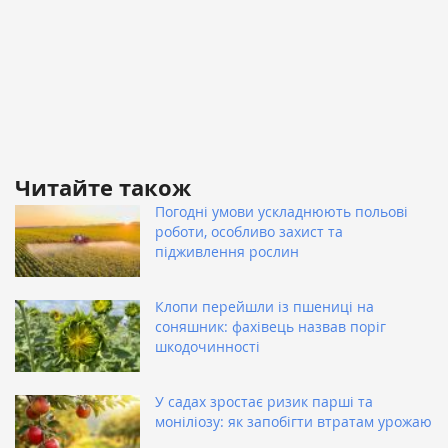
Читайте також
Погодні умови ускладнюють польові
роботи, особливо захист та
підживлення рослин
Клопи перейшли із пшениці на
соняшник: фахівець назвав поріг
шкодочинності
У садах зростає ризик парші та
моніліозу: як запобігти втратам урожаю