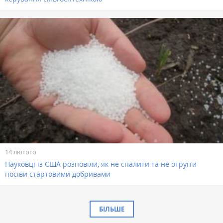
14 лютого
Науковці із США розповіли, як не спалити та не отруїти
посіви стартовими добривами
БІЛЬШЕ