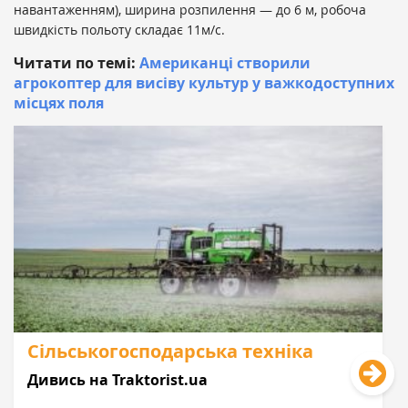
навантаженням), ширина розпилення — до 6 м, робоча
швидкість польоту складає 11м/с.
Читати по темі:
Американці створили
агрокоптер для висіву культур у важкодоступних
місцях поля
Сільськогосподарська техніка
Дивись на Traktorist.ua