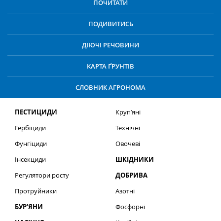
ПОЧИТАТИ
ПОДИВИТИСЬ
ДІЮЧІ РЕЧОВИНИ
КАРТА ҐРУНТІВ
СЛОВНИК АГРОНОМА
ПЕСТИЦИДИ
Круп’яні
Гербіциди
Технічні
Фунгіциди
Овочеві
Інсекциди
ШКІДНИКИ
Регулятори росту
ДОБРИВА
Протруйники
Азотні
БУР’ЯНИ
Фосфорні