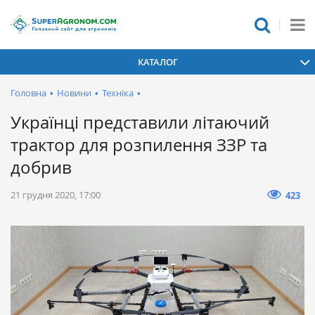
КАТАЛОГ
Головна
•
Новини
•
Техніка
•
Українці представили літаючий
трактор для розпилення ЗЗР та
добрив
21 грудня 2020, 17:00
423