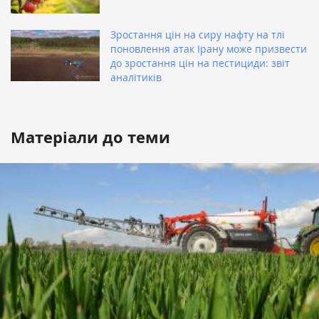
Зростання цін на сиру нафту на тлі
поновлення атак Ірану може призвести
до зростання цін на пестициди: звіт
аналітиків
Матеріали до теми