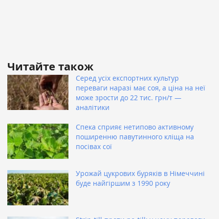
Читайте також
Серед усіх експортних культур
переваги наразі має соя, а ціна на неї
може зрости до 22 тис. грн/т —
аналітики
Спека сприяє нетипово активному
поширенню павутинного кліща на
посівах сої
Урожай цукрових буряків в Німеччині
буде найгіршим з 1990 року