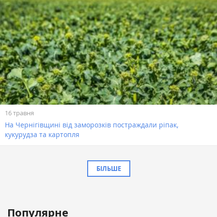
16 травня
На Чернігівщині від заморозків постраждали ріпак,
кукурудза та картопля
БІЛЬШЕ
Популярне