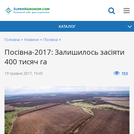
КАТАЛОГ
Головна
•
Новини
•
Посівна
•
Посівна-2017: Залишилось засіяти
400 тисяч га
19 травня 2017, 15:45
153