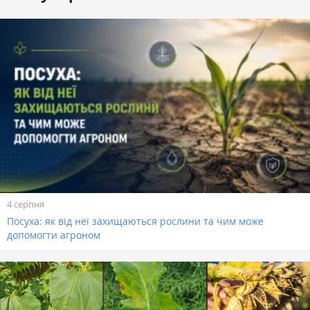
4 серпня
Посуха: як від неї захищаються рослини та чим може
допомогти агроном