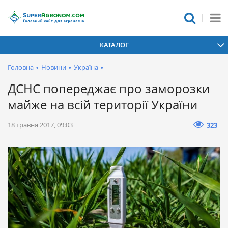
КАТАЛОГ
Головна
•
Новини
•
Україна
•
ДСНС попереджає про заморозки
майже на всій території України
18 травня 2017, 09:03
323