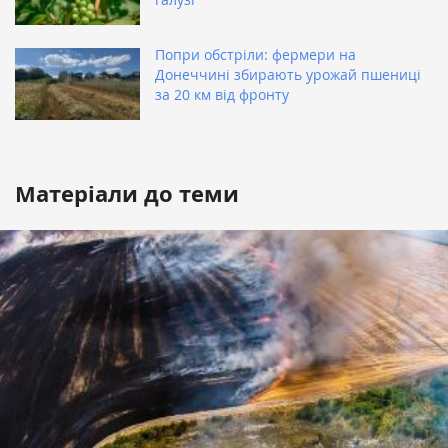
Попри обстріли: фермери на
Донеччині збирають урожай пшениці
за 20 км від фронту
Матеріали до теми