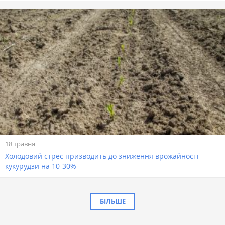
18 травня
Холодовий стрес призводить до зниження врожайності
кукурудзи на 10-30%
БІЛЬШЕ