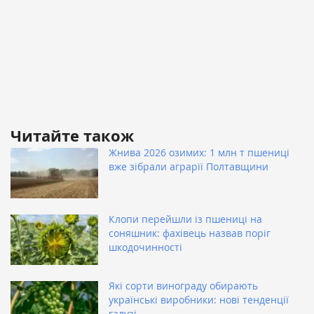
Читайте також
Жнива 2026 озимих: 1 млн т пшениці
вже зібрали аграрії Полтавщини
Клопи перейшли із пшениці на
соняшник: фахівець назвав поріг
шкодочинності
Які сорти винограду обирають
українські виробники: нові тенденції
галузі