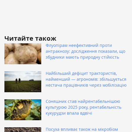
Читайте також
Флуопірам неефективний проти
антракнозу: дослідження показали, що
збудники мають природну стійкість
Найбільший дефіцит трактористів,
найменший — агрономів: збільшується
нестача працівників через мобілізацію
Соняшник став найрентабельнішою
культурою 2025 року, рентабельність
кукурудзи впала вдвічі
Посуха впливає також на мікробіом