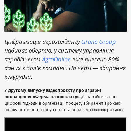
Цифровізація агрохолдингу
Grano Group
набирає обертів, у систему управління
агробізнесом
AgroOnline
вже внесено 80%
даних з полів компанії. На черзі — збирання
кукурудзи.
У
другому випуску відеопроєкту про аграрні
покращення «Ферма на прокачку»
дізнавайтесь про
цифрові підходи в організації процесу збирання врожаю,
оцінку поточного стану справ та аналіз можливих ризиків.