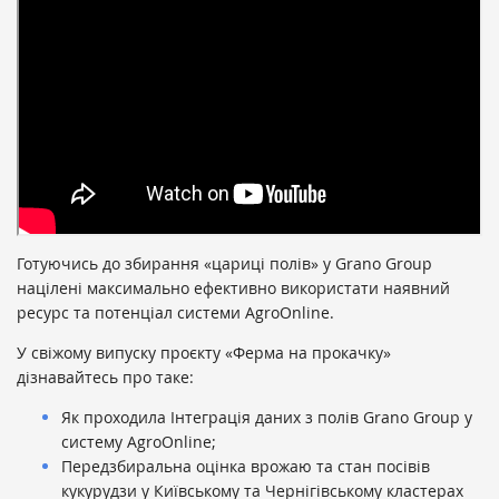
Готуючись до збирання «цариці полів» у Grano Group
націлені максимально ефективно використати наявний
ресурс та потенціал системи AgroOnline.
У свіжому випуску проєкту «Ферма на прокачку»
дізнавайтесь про таке:
Як проходила Інтеграція даних з полів Grano Group у
систему AgroOnline;
Передзбиральна оцінка врожаю та стан посівів
кукурудзи у Київському та Чернігівському кластерах