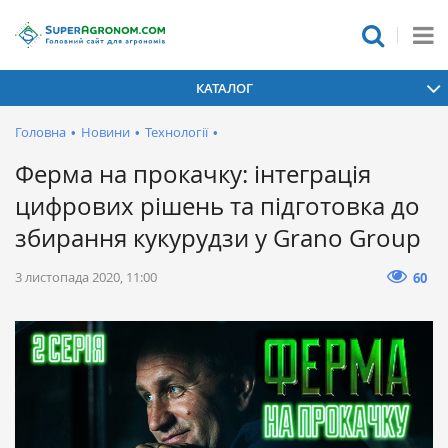
КАТАЛОГ
Головна
•
Новини
•
Технології
•
Ферма на прокачку: інтеграція
цифрових рішень та підготовка до
збирання кукурудзи у Grano Group
3 листопада 2020, 11:00
60