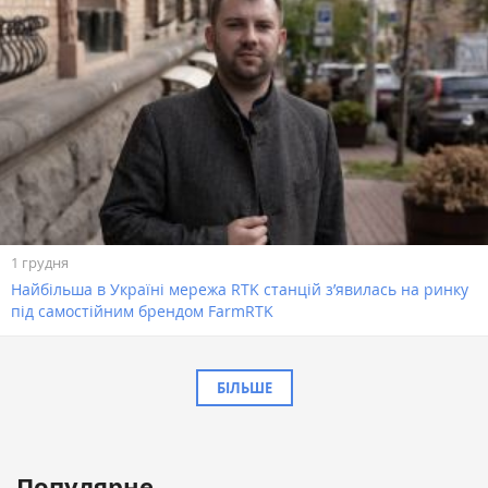
1 грудня
Найбільша в Україні мережа RTK станцій з’явилась на ринку
під самостійним брендом FarmRTK
БІЛЬШЕ
Популярне