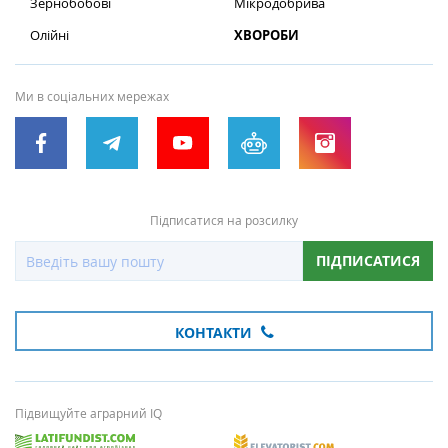
Зернобобові
Мікродобрива
Олійні
ХВОРОБИ
Ми в соціальних мережах
Підписатися на розсилку
ПІДПИСАТИСЯ
КОНТАКТИ
Підвищуйте аграрний IQ