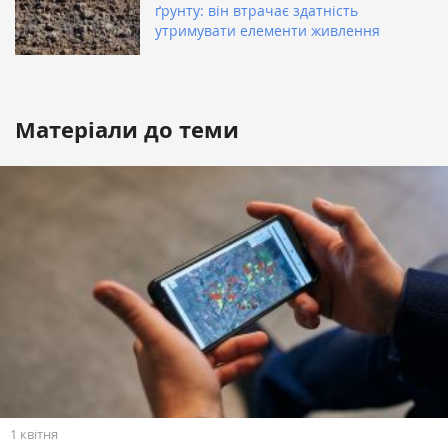
ґрунту: він втрачає здатність
утримувати елементи живлення
Матеріали до теми
1 квітня