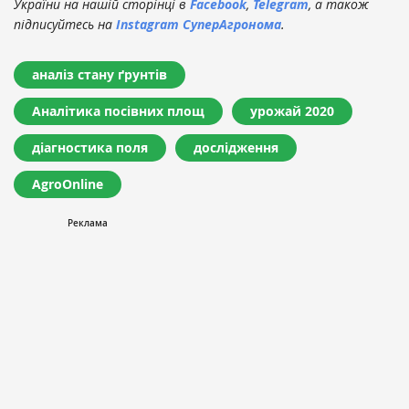
України на нашій сторінці в
Facebook
,
Telegram
, а також
підписуйтесь на
Instagram СуперАгронома
.
аналіз стану ґрунтів
Аналітика посівних площ
урожай 2020
діагностика поля
дослідження
AgroOnline