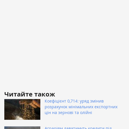
Читайте також
Коефіцієнт 0,714: уряд змінив
розрахунок мінімальних експортних
цін на зернові та олійні
Аграріям даватимуть кредити під