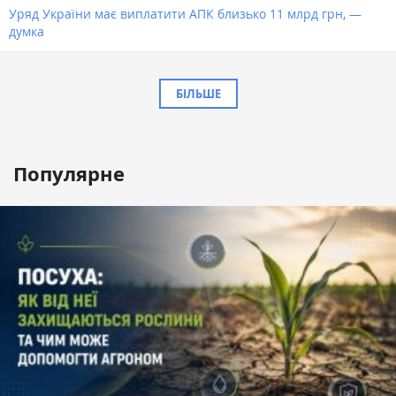
Уряд України має виплатити АПК близько 11 млрд грн, —
думка
БІЛЬШЕ
Популярне