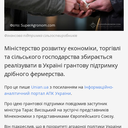
Фото: SuperAgronom.com
Фінансова підтримка сільгоспвиробників
Міністерство розвитку економіки, торгівлі
та сільського господарства збирається
реалізувати в Україні грантову підтримку
дрібного фермерства.
Про це пише
Unian.ua
з посиланням на
Інформаційно-
аналітичний портал АПК України
.
Про ідею грантової підтримки повідомив заступник
міністра Тарас Висоцький на зустрічі представників
Мінекономіки з представниками Європейського Союзу.
Він підкреслив, що в пріоритеті аграрної політики України