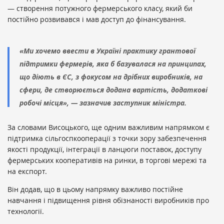
— створення потужного фермерського класу, який би
постійно розвивався і мав доступ до фінансування.
«Ми хочемо ввести в Україні практику грантової
підтримки фермерів, яка б базувалася на принципах,
що діють в ЄС, з фокусом на дрібних виробників, на
сфери, де створюється додана вартість, додаткові
робочі місця», — зазначив заступник міністра.
За словами Висоцького, ще одним важливим напрямком є
підтримка сільгоспкооперації з точки зору забезпечення
якості продукції, інтеграції в ланцюги поставок, доступу
фермерських кооперативів на ринки, в торгові мережі та
на експорт.
Він додав, що в цьому напрямку важливо постійне
навчання і підвищення рівня обізнаності виробників про
технології.