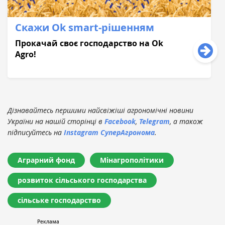
Скажи Оk smart-рішенням
Прокачай своє господарство на Оk
Agro!
Дізнавайтесь першими найсвіжіші агрономічні новини
України на нашій сторінці в
Facebook
,
Telegram
, а також
підписуйтесь на
Instagram СуперАгронома
.
Аграрний фонд
Мінагрополітики
розвиток сільського господарства
сільське господарство