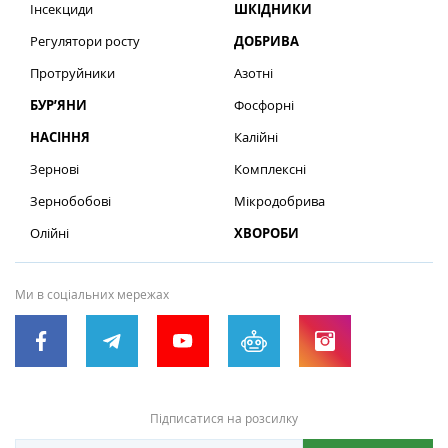
Інсекциди
ШКІДНИКИ
Регулятори росту
ДОБРИВА
Протруйники
Азотні
БУР’ЯНИ
Фосфорні
НАСІННЯ
Калійні
Зернові
Комплексні
Зернобобові
Мікродобрива
Олійні
ХВОРОБИ
Ми в соціальних мережах
Підписатися на розсилку