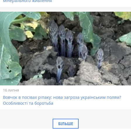
мінерального живлення
16 липня
Вовчок в посівах ріпаку: нова загроза українським полям?
Особливості та боротьба
БІЛЬШЕ