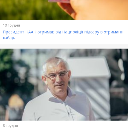
10 грудня
Президент НААН отримав від Нацполіції підозру в отриманні
хабара
8 грудня