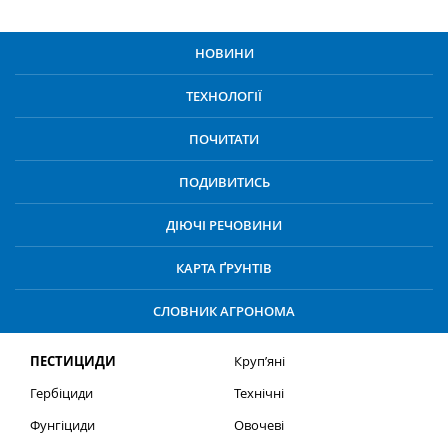
НОВИНИ
ТЕХНОЛОГІЇ
ПОЧИТАТИ
ПОДИВИТИСЬ
ДІЮЧІ РЕЧОВИНИ
КАРТА ҐРУНТІВ
СЛОВНИК АГРОНОМА
ПЕСТИЦИДИ
Круп’яні
Гербіциди
Технічні
Фунгіциди
Овочеві