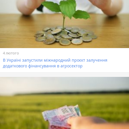
4 лютого
В Україні запустили міжнародний проєкт залучення
додаткового фінансування в агросектор