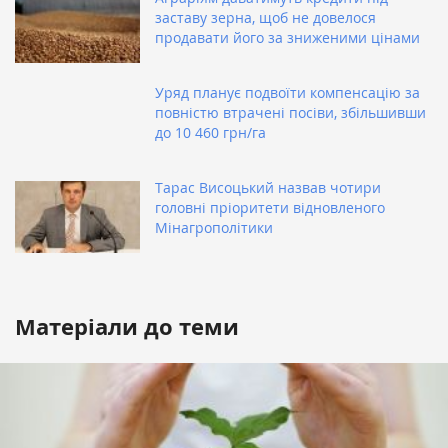
заставу зерна, щоб не довелося
продавати його за зниженими цінами
Уряд планує подвоїти компенсацію за
повністю втрачені посіви, збільшивши
до 10 460 грн/га
Тарас Висоцький назвав чотири
головні пріоритети відновленого
Мінагрополітики
Матеріали до теми