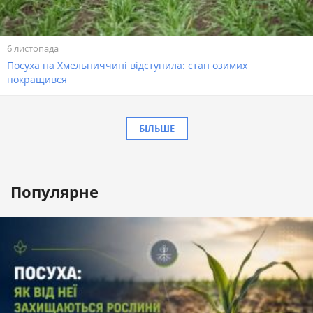
6 листопада
Посуха на Хмельниччині відступила: стан озимих
покращився
БІЛЬШЕ
Популярне