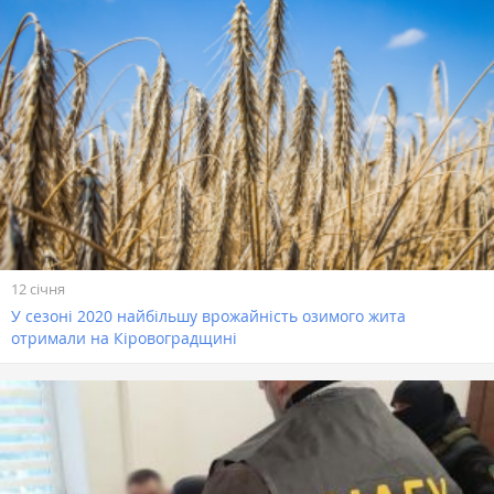
12 січня
У сезоні 2020 найбільшу врожайність озимого жита
отримали на Кіровоградщині