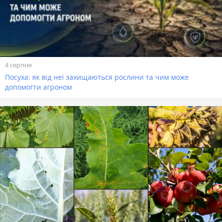
4 серпня
Посуха: як від неї захищаються рослини та чим може
допомогти агроном