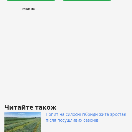
Читайте також
Попит на силосні гібриди жита зростає
після посушливих сезонів