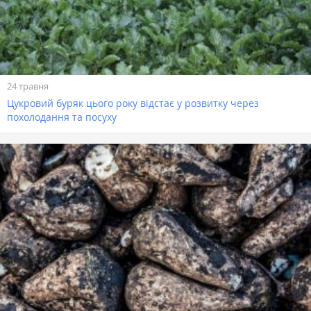
24 травня
Цукровий буряк цього року відстає у розвитку через
похолодання та посуху