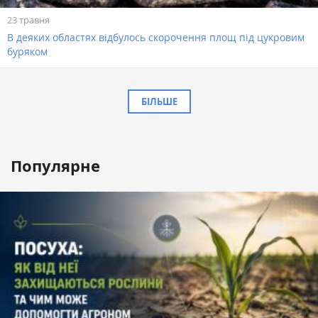
23 травня
В деяких областях відбулось скорочення площ під цукровим
буряком
БІЛЬШЕ
Популярне