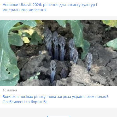
Новинки Ukravit 2026: рішення для захисту культур і
мінерального живлення
16 липня
Вовчок в посівах ріпаку: нова загроза українським полям?
Особливості та боротьба