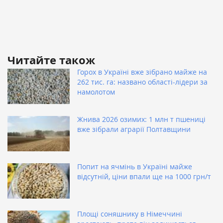
Читайте також
Горох в Україні вже зібрано майже на
262 тис. га: названо області-лідери за
намолотом
Жнива 2026 озимих: 1 млн т пшениці
вже зібрали аграрії Полтавщини
Попит на ячмінь в Україні майже
відсутній, ціни впали ще на 1000 грн/т
Площі соняшнику в Німеччині