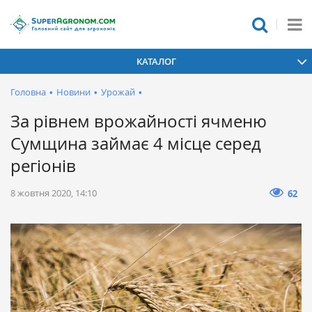
КАТАЛОГ
Головна
•
Новини
•
Урожай
•
За рівнем врожайності ячменю
Сумщина займає 4 місце серед
регіонів
8 жовтня 2020, 14:10
62