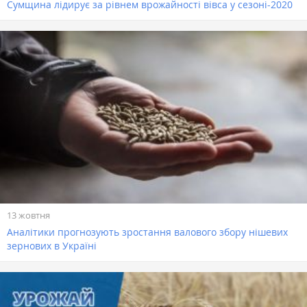
Сумщина лідирує за рівнем врожайності вівса у сезоні-2020
13 жовтня
Аналітики прогнозують зростання валового збору нішевих
зернових в Україні