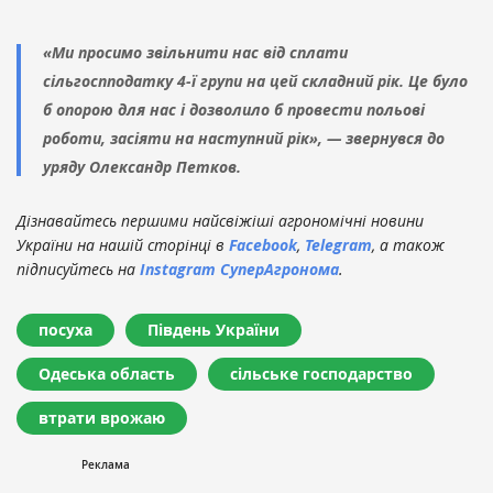
«Ми просимо звільнити нас від сплати
сільгоспподатку 4-ї групи на цей складний рік. Це було
б опорою для нас і дозволило б провести польові
роботи, засіяти на наступний рік», — звернувся до
уряду Олександр Петков.
Дізнавайтесь першими найсвіжіші агрономічні новини
України на нашій сторінці в
Facebook
,
Telegram
, а також
підписуйтесь на
Instagram СуперАгронома
.
посуха
Південь України
Одеська область
сільське господарство
втрати врожаю