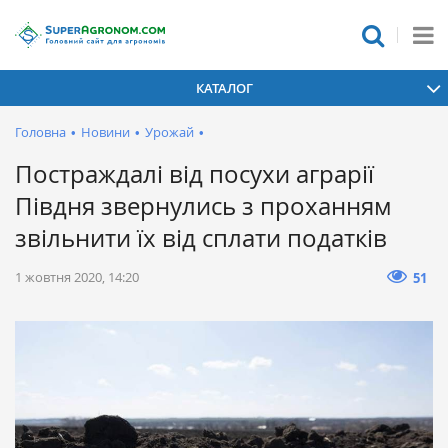
КАТАЛОГ
Головна
•
Новини
•
Урожай
•
Постраждалі від посухи аграрії
Півдня звернулись з проханням
звільнити їх від сплати податків
1 жовтня 2020, 14:20
51