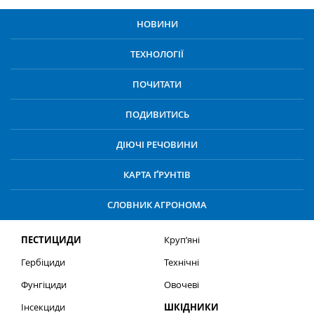
НОВИНИ
ТЕХНОЛОГІЇ
ПОЧИТАТИ
ПОДИВИТИСЬ
ДІЮЧІ РЕЧОВИНИ
КАРТА ҐРУНТІВ
СЛОВНИК АГРОНОМА
ПЕСТИЦИДИ
Круп’яні
Гербіциди
Технічні
Фунгіциди
Овочеві
Інсекциди
ШКІДНИКИ