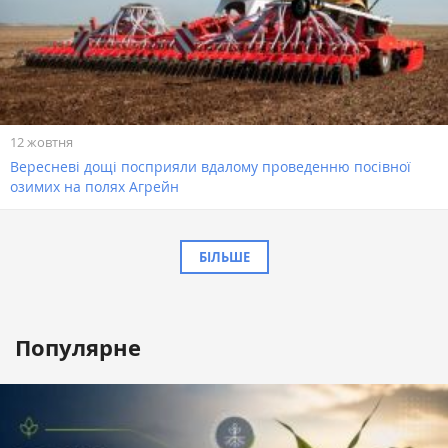
12 жовтня
Вересневі дощі посприяли вдалому проведенню посівної
озимих на полях Агрейн
БІЛЬШЕ
Популярне