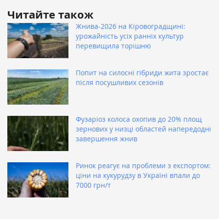
Читайте також
Жнива-2026 на Кіровоградщині:
урожайність усіх ранніх культур
перевищила торішню
Попит на силосні гібриди жита зростає
після посушливих сезонів
Фузаріоз колоса охопив до 20% площ
зернових у низці областей напередодні
завершення жнив
Ринок реагує на проблеми з експортом:
ціни на кукурудзу в Україні впали до
7000 грн/т