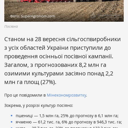
Фото: SuperAgronom.com
Посівна
Станом на 28 вересня сільгоспвиробники
з усіх областей України приступили до
проведення осінньої посівної кампанії.
Загалом, з прогнозованих 8,2 млн га
озимими культурами засіяно понад 2,2
млн га площ (27%).
Про це повідомили в
Мінекономрозвитку
.
Зокрема, у розрізі культур посіяно:
пшениці — 1,5 млн га, 25% до прогнозу в 6,1 млн га;
ячменю — 61,2 тис. га, 6% до прогнозу в 946,3 тис. га;