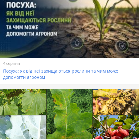
4 серпня
Посуха: як від неї захищаються рослини та чим може
допомогти агроном