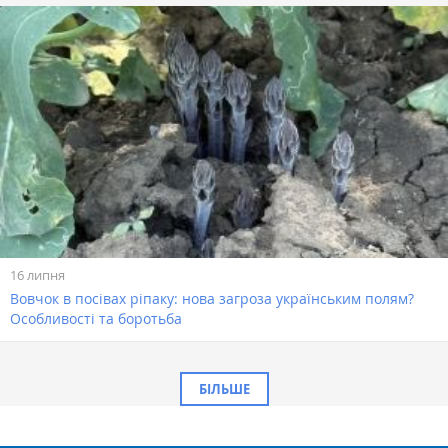
16 липня
Вовчок в посівах ріпаку: нова загроза українським полям?
Особливості та боротьба
БІЛЬШЕ