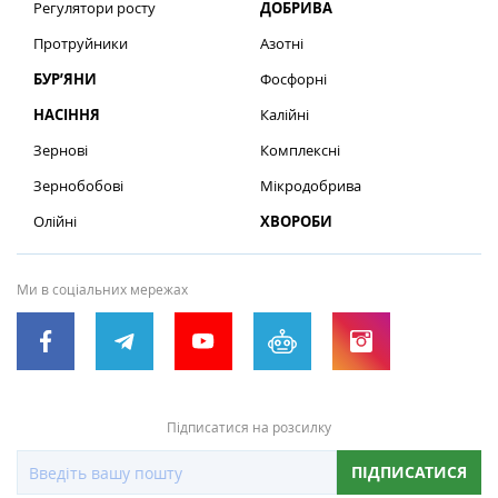
Регулятори росту
ДОБРИВА
Протруйники
Азотні
БУР’ЯНИ
Фосфорні
НАСІННЯ
Калійні
Зернові
Комплексні
Зернобобові
Мікродобрива
Олійні
ХВОРОБИ
Ми в соціальних мережах
Підписатися на розсилку
ПІДПИСАТИСЯ