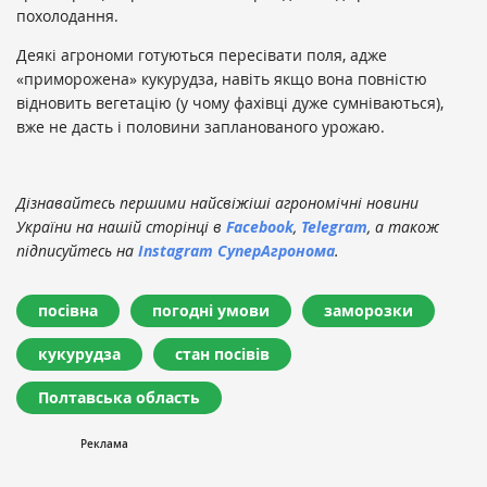
похолодання.
Деякі агрономи готуються пересівати поля, адже
«приморожена» кукурудза, навіть якщо вона повністю
відновить вегетацію (у чому фахівці дуже сумніваються),
вже не дасть і половини запланованого урожаю.
Дізнавайтесь першими найсвіжіші агрономічні новини
України на нашій сторінці в
Facebook
,
Telegram
, а також
підписуйтесь на
Instagram СуперАгронома
.
посівна
погодні умови
заморозки
кукурудза
стан посівів
Полтавська область