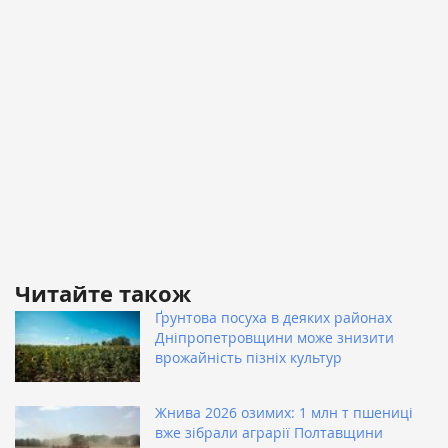
Читайте також
Ґрунтова посуха в деяких районах
Дніпропетровщини може знизити
врожайність пізніх культур
Жнива 2026 озимих: 1 млн т пшениці
вже зібрали аграрії Полтавщини