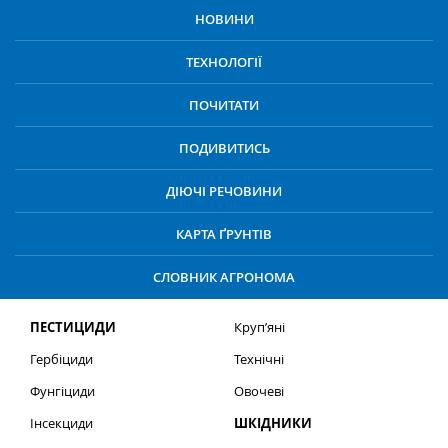
НОВИНИ
ТЕХНОЛОГІЇ
ПОЧИТАТИ
ПОДИВИТИСЬ
ДІЮЧІ РЕЧОВИНИ
КАРТА ҐРУНТІВ
СЛОВНИК АГРОНОМА
ПЕСТИЦИДИ
Круп’яні
Гербіциди
Технічні
Фунгіциди
Овочеві
Інсекциди
ШКІДНИКИ