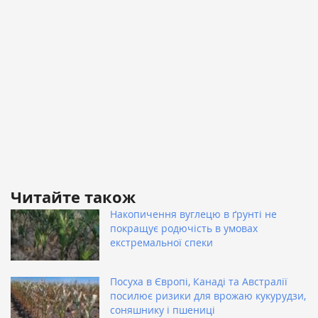
Читайте також
Накопичення вуглецю в ґрунті не
покращує родючість в умовах
екстремальної спеки
Посуха в Європі, Канаді та Австралії
посилює ризики для врожаю кукурудзи,
соняшнику і пшениці