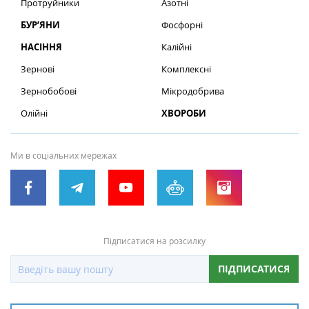
Протруйники
Азотні
БУР’ЯНИ
Фосфорні
НАСІННЯ
Калійні
Зернові
Комплексні
Зернобобові
Мікродобрива
Олійні
ХВОРОБИ
Ми в соціальних мережах
Підписатися на розсилку
ПІДПИСАТИСЯ