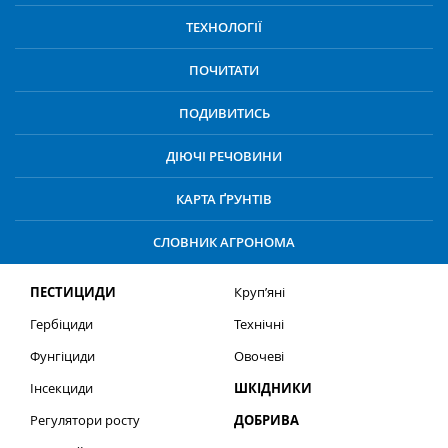
ТЕХНОЛОГІЇ
ПОЧИТАТИ
ПОДИВИТИСЬ
ДІЮЧІ РЕЧОВИНИ
КАРТА ҐРУНТІВ
СЛОВНИК АГРОНОМА
ПЕСТИЦИДИ
Круп’яні
Гербіциди
Технічні
Фунгіциди
Овочеві
Інсекциди
ШКІДНИКИ
Регулятори росту
ДОБРИВА