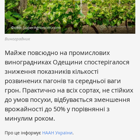
Фото: SuperAgronom.com
Виноградник
Майже повсюдно на промислових
виноградниках Одещини спостерігалося
зниження показників кількості
розвинених пагонів та середньої ваги
грон. Практично на всіх сортах, не стійких
до умов посухи, відбувається зменшення
врожайності до 50% у порівнянні з
минулим роком.
Про це інформує
НААН України
.