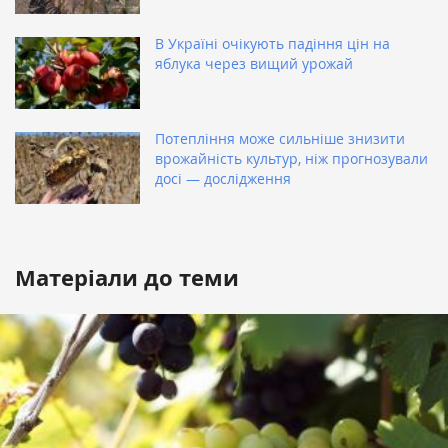
В Україні очікують падіння цін на
яблука через вищий урожай
Потепління може сильніше знизити
врожайність культур, ніж прогнозували
досі — дослідження
Матеріали до теми