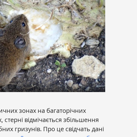
тичних зонах на багаторічних
, стерні відмічається збільшення
них гризунів. Про це свідчать дані