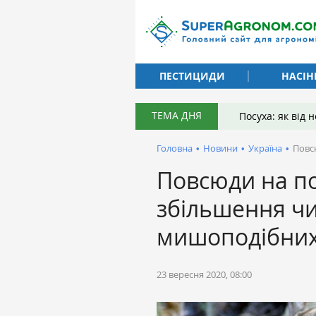
ПЕСТИЦИДИ
НАСІН
ТЕМА ДНЯ
Посуха: як від
Головна
•
Новини
•
Україна
•
Повс
Повсюди на по
збільшення чи
мишоподібних
23 вересня 2020, 08:00