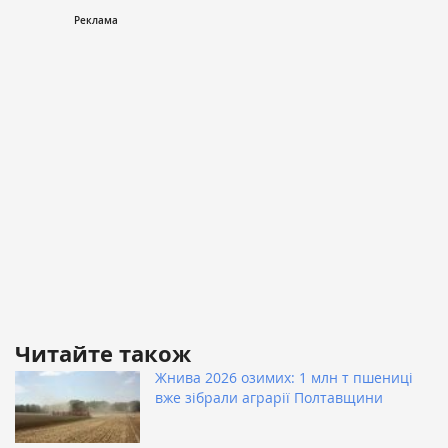
Читайте також
Жнива 2026 озимих: 1 млн т пшениці
вже зібрали аграрії Полтавщини