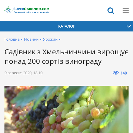
КАТАЛОГ
Головна
•
Новини
•
Урожай
•
Садівник з Хмельниччини вирощує
понад 200 сортів винограду
9 вересня 2020, 18:10
140