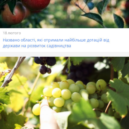
18 лютого
Названо області, які отримали найбільше дотацій від
держави на розвиток садівництва