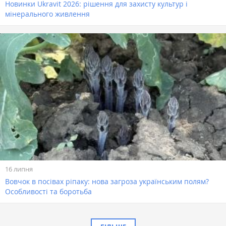
Новинки Ukravit 2026: рішення для захисту культур і
мінерального живлення
16 липня
Вовчок в посівах ріпаку: нова загроза українським полям?
Особливості та боротьба