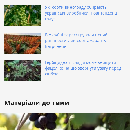
Які сорти винограду обирають
українські виробники: нові тенденції
галузі
В Україні зареєстрували новий
ранньостиглий сорт амаранту
Багрянець
Гербіцидна післядія може знищити
фацелію: на що звернути увагу перед
сівбою
Матеріали до теми