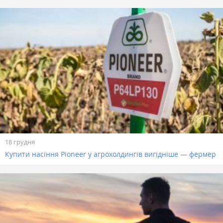
18 грудня
Купити насіння Pioneer у агрохолдингів вигідніше — фермер