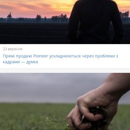
23 вересня
Прямі продажі Pioneer ускладнюються через проблеми з
кадрами — думка