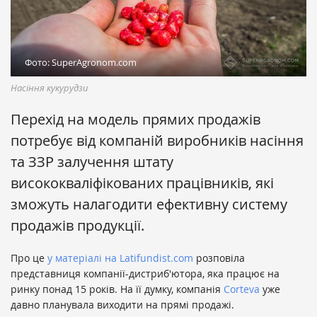
Фото: SuperAgronom.com
Насіння кукурудзи
Перехід на модель прямих продажів
потребує від компаній виробників насіння
та ЗЗР залучення штату
висококваліфікованих працівників, які
зможуть налагодити ефективну систему
продажів продукції.
Про це
у матеріалі на Latifundist.com
розповіла
представниця компанії-дистриб'ютора, яка працює на
ринку понад 15 років. На її думку, компанія
Corteva
уже
давно планувала виходити на прямі продажі.