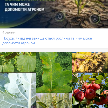
4 серпня
Посуха: як від неї захищаються рослини та чим може
допомогти агроном