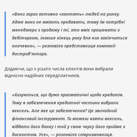
«Вони зараз активно «хантять» людей на ринку.
Адже вони не вміють продавати, тому їм потрібні
менеджери з продажу і ті, хто вміє працювати з
дебіторкою, інакше кінець року для них закінчиться
плачевно», — розповіла представниця компанії-
дистриб'ютора.
Додаючи, що з усього числа клієнтів вони вибрали
відносно надійних передплатників.
«Хизуються, що дуже прагматичні щодо кредитів.
Тому в забезпечення кредитної частини вибрали
вексель. Але яке це забезпечення? Це звичайний
фінансовий інструмент. Ти можеш взяти вексель,
віддати його банку і той у свою чергу його прийме з
дисконтом. Усе», — розповіла співрозмовниця.