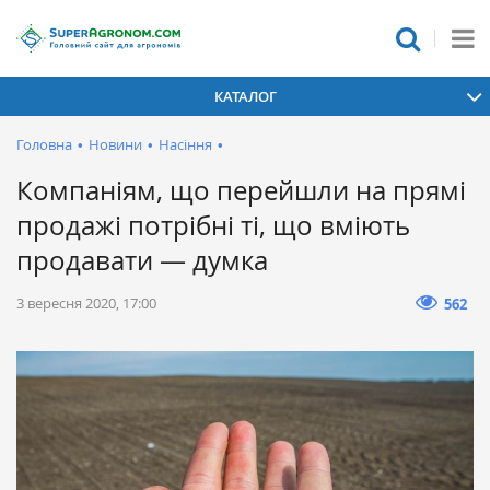
КАТАЛОГ
Головна
•
Новини
•
Насіння
•
Компаніям, що перейшли на прямі
продажі потрібні ті, що вміють
продавати — думка
3 вересня 2020, 17:00
562