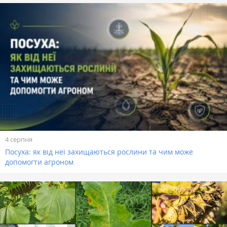
4 серпня
Посуха: як від неї захищаються рослини та чим може
допомогти агроном