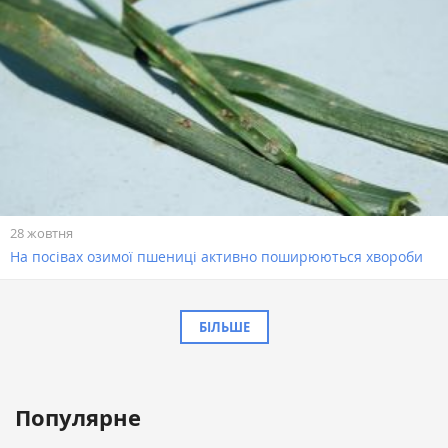
28 жовтня
На посівах озимої пшениці активно поширюються хвороби
БІЛЬШЕ
Популярне