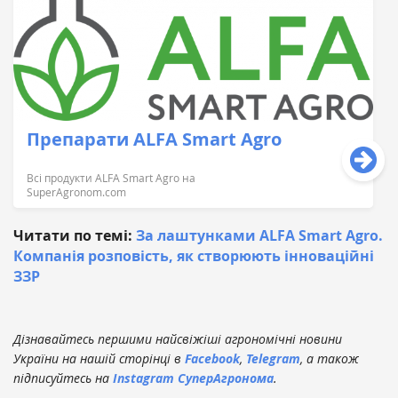
Препарати ALFA Smart Agro
Всі продукти ALFA Smart Agro нa
SuperAgronom.com
Читати по темі:
За лаштунками ALFA Smart Agro.
Компанія розповість, як створюють інноваційні
ЗЗР
Дізнавайтесь першими найсвіжіші агрономічні новини
України на нашій сторінці в
Facebook
,
Telegram
, а також
підписуйтесь на
Instagram СуперАгронома
.