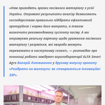
«Нам приходять зразки посівного матеріалу з усієї
України. Отримані результати аналізу дозволяють
господарствам правильно підібрати ефективний
протруйник і норми його витрати, а також
визначити рекомендовану густоту посіву. А ми
отримуємо реальну картину щодо ураження посівного
матеріалу і розуміння, які хвороби можуть
переважати в наступному сезоні», — розповідає про
тонкощі роботи завідувач агролабораторії ALFA Smart
Agro
Валерій Литвиненко
у
другому випуску проекту
«Розібрати на молекули: як створюються інноваційні
ЗЗР»
.