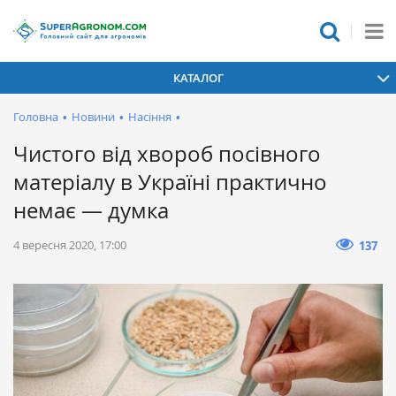
КАТАЛОГ
Головна
•
Новини
•
Насіння
•
Чистого від хвороб посівного
матеріалу в Україні практично
немає — думка
4 вересня 2020, 17:00
137