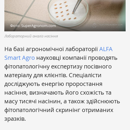
Фото: SuperAgronom.com
Лабораторний аналіз насіння
На базі агрономічної лабораторії
ALFA
Smart Agro
науковці компанії проводять
фітопатологічну експертизу посівного
матеріалу для клієнтів. Спеціалісти
досліджують енергію проростання
насіння, визначають його схожість та
масу тисячі насінин, а також здійснюють
фітопатологічний скринінг отриманих
зразків.