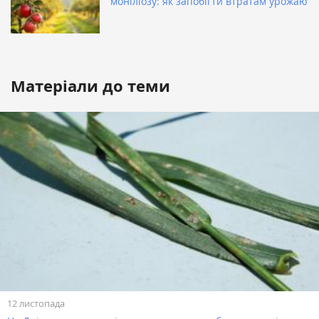
моніліозу: як запобігти втратам урожаю
Матеріали до теми
12 листопада