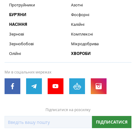
Протруйники
Азотні
БУР’ЯНИ
Фосфорні
НАСІННЯ
Калійні
Зернові
Комплексні
Зернобобові
Мікродобрива
Олійні
ХВОРОБИ
Ми в соціальних мережах
Підписатися на розсилку
ПІДПИСАТИСЯ