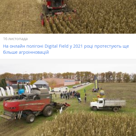
16 листопада
На онлайн полігоні Digital Field у 2021 році протестують ще
більше агроінновацій