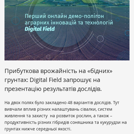
Прибуткова врожайність на «бідних»
грунтах: Digital Field запрошує на
презентацію результатів дослідів
.
На двох полях було закладено 48 варіантів дослідів. Тут
вивчали вплив різних налаштувань сівалки, систем
живлення та захисту
на розвиток рослин, а також –
продуктивність різних гібридів соняшника та кукурудзи на
грунтах нижче середньої якості.