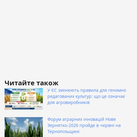
Читайте також
У ЄС змінюють правила для геномно
редагованих культур: що це означає
для агровиробників
Форум аграрних інновацій Нове
Зернятко-2026 пройде в червні на
Тернопільщині