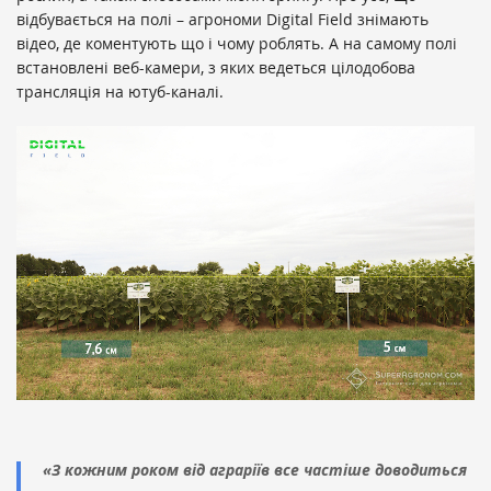
відбувається на полі – агрономи Digital Field знімають
відео, де коментують що і чому роблять. А на самому полі
встановлені веб-камери, з яких ведеться цілодобова
трансляція на ютуб-каналі.
«З кожним роком від аграріїв все частіше доводиться