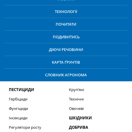
ТЕХНОЛОГІЇ
ПОЧИТАТИ
ПОДИВИТИСЬ
ДІЮЧІ РЕЧОВИНИ
КАРТА ҐРУНТІВ
СЛОВНИК АГРОНОМА
ПЕСТИЦИДИ
Круп’яні
Гербіциди
Технічні
Фунгіциди
Овочеві
Інсекциди
ШКІДНИКИ
Регулятори росту
ДОБРИВА