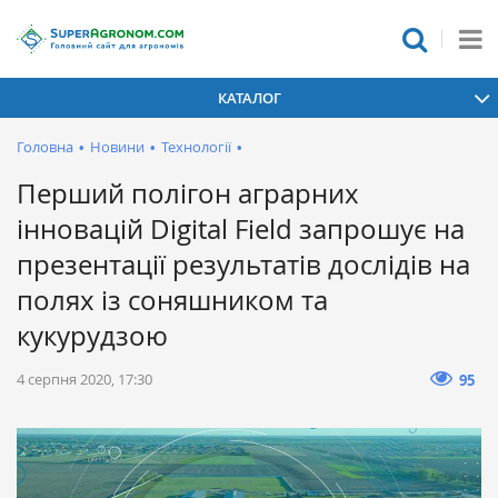
КАТАЛОГ
Головна
•
Новини
•
Технології
•
Перший полігон аграрних
інновацій Digital Field запрошує на
презентації результатів дослідів на
полях із соняшником та
кукурудзою
4 серпня 2020, 17:30
95