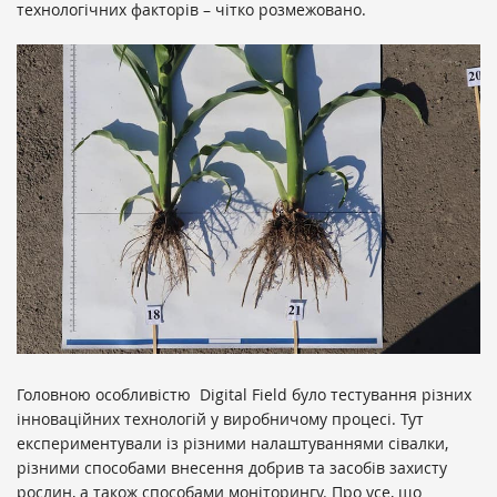
технологічних факторів – чітко розмежовано.
Головною особливістю
Digital Field було тестування різних
інноваційних технологій у виробничому процесі. Тут
експериментували із різними налаштуваннями сівалки,
різними способами внесення добрив та засобів захисту
рослин, а також способами моніторингу. Про усе, що