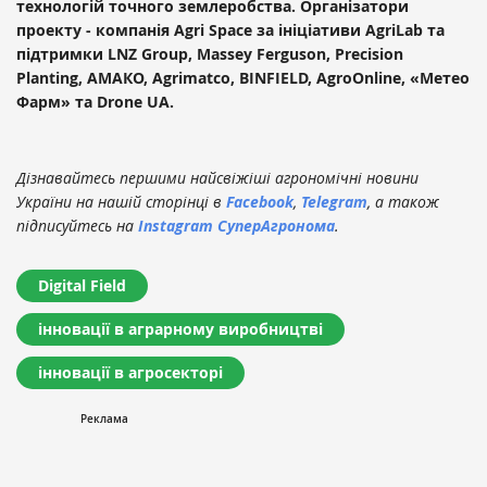
технологій точного землеробства. Організатори
проекту - компанія Agri Space за ініціативи AgriLab та
підтримки LNZ Group, Massey Ferguson, Precision
Planting, АМАКО, Agrimatco, BINFIELD, AgroOnline, «Метео
Фарм» та Drone UA.
Дізнавайтесь першими найсвіжіші агрономічні новини
України на нашій сторінці в
Facebook
,
Telegram
, а також
підписуйтесь на
Instagram СуперАгронома
.
Digital Field
інновації в аграрному виробництві
інновації в агросекторі