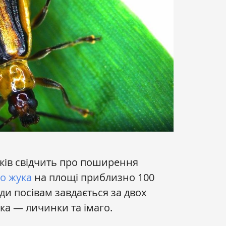
оків свідчить про поширення
го жука
на площі приблизно 100
ди посівам завдається за двох
ка — личинки та імаго.