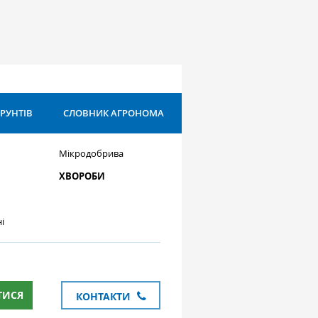
ҐРУНТІВ
СЛОВНИК АГРОНОМА
Мікродобрива
ХВОРОБИ
і
ТИСЯ
КОНТАКТИ