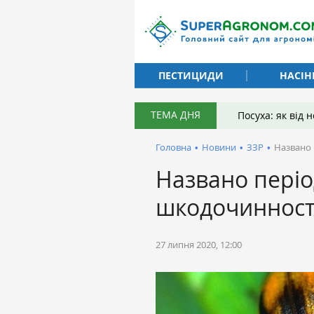
ПЕСТИЦИДИ
НАСІН
ТЕМА ДНЯ
Посуха: як від
Головна
•
Новини
•
ЗЗР
•
Названо 
Названо пері
шкодочинності
27 липня 2020, 12:00