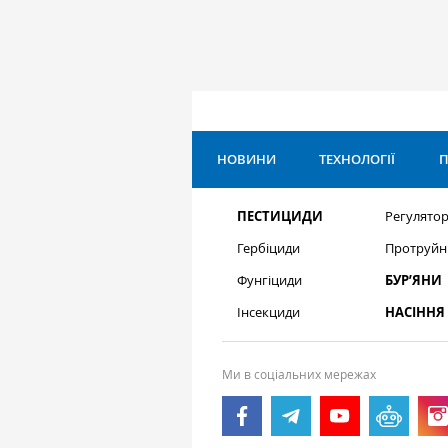
НОВИНИ
ТЕХНОЛОГІЇ
П
ПЕСТИЦИДИ
Регулятор
Гербіциди
Протруйн
Фунгіциди
БУР’ЯНИ
Інсекциди
НАСІННЯ
Ми в соціальних мережах