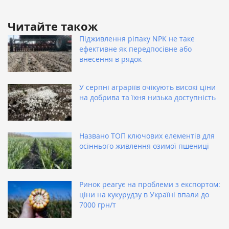
Читайте також
Підживлення ріпаку NPK не таке
ефективне як передпосівне або
внесення в рядок
У серпні аграріїв очікують високі ціни
на добрива та їхня низька доступність
Названо ТОП ключових елементів для
осіннього живлення озимої пшениці
Ринок реагує на проблеми з експортом:
ціни на кукурудзу в Україні впали до
7000 грн/т