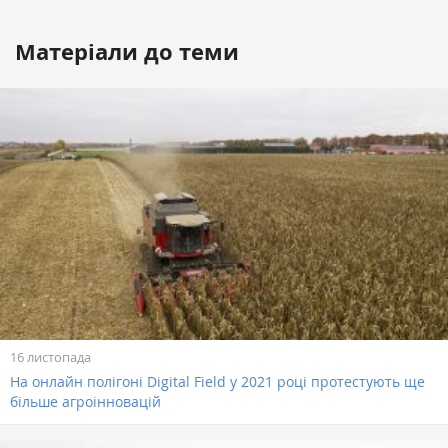
Матеріали до теми
16 листопада
На онлайн полігоні Digital Field у 2021 році протестують ще
більше агроінновацій