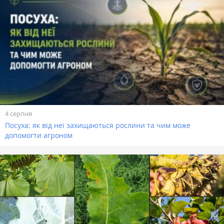
4 серпня
Посуха: як від неї захищаються рослини та чим може
допомогти агроном