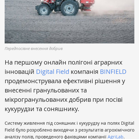
Передпосівне внесення добрив
На першому онлайн полігоні аграрних
інновацій
Digital Field
компанія
BINFIELD
продемонструвала ефективні рішення у
внесенні гранульованих та
мікрогранульованих добрив при посіві
кукурудзи та соняшнику.
Систему живлення під соняшник і кукурудзу на полях Digital
Field було розроблено виходячи з результатів агрохімічного
аналізу полів, проведеного фахівцями компанії
AgriLab
.