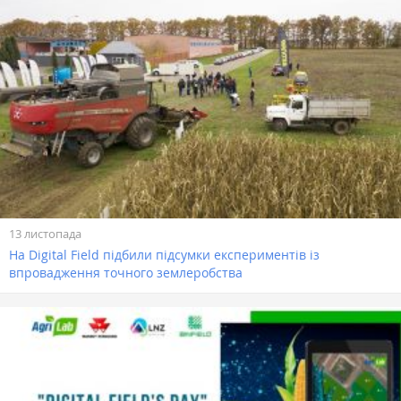
13 листопада
На Digital Field підбили підсумки експериментів із
впровадження точного землеробства