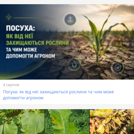
4 серпня
Посуха: як від неї захищаються рослини та чим може
допомогти агроном