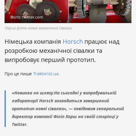
Фото: twitter.com
Перші фото нової механічної сівалки
Німецька компанія
Horsch
працює над
розробкою механічної сівалки та
випробовує перший прототип.
Про це пише
Traktorist.ua.
«Новинка на шляху.На сьогодні у випробувальній
лабораторії Horsch знаходиться завершений
прототип нової сівалки», — повідомив генеральний
директор компанії Філіп Хорш на своїй сторінці у
Twitter.