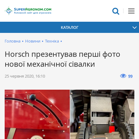
КАТАЛОГ
Головна
•
Новини
•
Техніка
•
Horsch презентував перші фото
нової механічної сівалки
25 червня 2020, 16:10
99