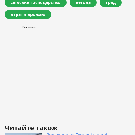
сільське господарство
негода
град
втрати врожаю
Читайте також
Зрошення на Тернопільщині