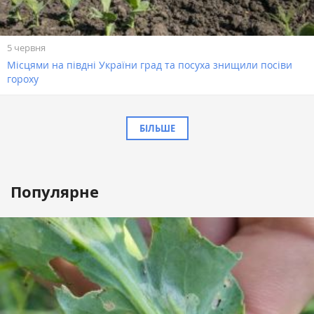
5 червня
Місцями на півдні України град та посуха знищили посіви
гороху
БІЛЬШЕ
Популярне