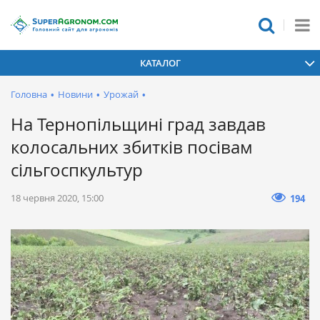
КАТАЛОГ
Головна
•
Новини
•
Урожай
•
На Тернопільщині град завдав
колосальних збитків посівам
сільгоспкультур
18 червня 2020, 15:00
194