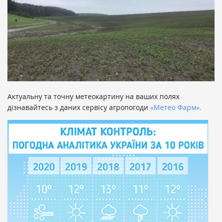
Актуальну та точну метеокартину на ваших полях
дізнавайтесь з даних сервісу агропогоди
«Метео Фарм».