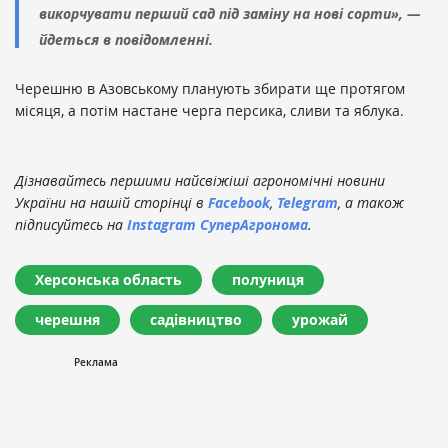
викорчувати перший сад під заміну на нові сорти», —
йдеться в повідомленні.
Черешню в Азовському планують збирати ще протягом
місяця, а потім настане черга персика, сливи та яблука.
Дізнавайтесь першими найсвіжіші агрономічні новини
України на нашій сторінці в
Facebook
,
Telegram
, а також
підписуйтесь на
Instagram СуперАгронома
.
Херсонська область
полуниця
черешня
садівництво
урожай