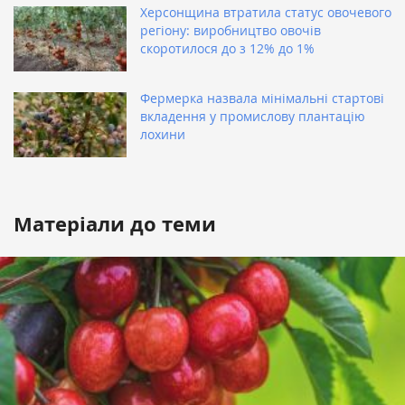
Херсонщина втратила статус овочевого
регіону: виробництво овочів
скоротилося до з 12% до 1%
Фермерка назвала мінімальні стартові
вкладення у промислову плантацію
лохини
Матеріали до теми