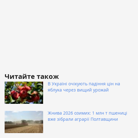
Читайте також
В Україні очікують падіння цін на
яблука через вищий урожай
Жнива 2026 озимих: 1 млн т пшениці
вже зібрали аграрії Полтавщини