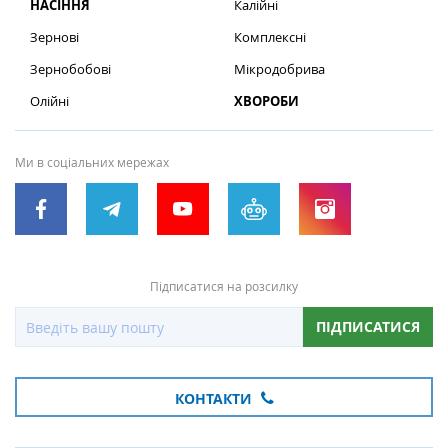
НАСІННЯ
Калійні
Зернові
Комплексні
Зернобобові
Мікродобрива
Олійні
ХВОРОБИ
Ми в соціальних мережах
Підписатися на розсилку
ПІДПИСАТИСЯ
КОНТАКТИ