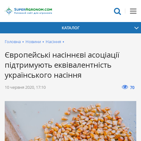
КАТАЛОГ
Головна
•
Новини
•
Насіння
•
Європейські насіннєві асоціації
підтримують еквівалентність
українського насіння
10 червня 2020, 17:10
70