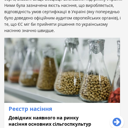
Ними була зазначена якість насіння, що виробляється,
відповідність умов сертифікації в Україні (яку попередньо
було доведено офіційним аудитом європейських органів), і
те, що ЄС міг би прийняти рішення по українському
насінню значно швидше.
Реєстр насіння
Довідник наявного на ринку
насіння основних сільгоспкультур