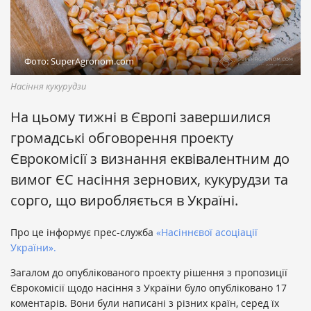
Фото: SuperAgronom.com
Насіння кукурудзи
На цьому тижні в Європі завершилися
громадські обговорення проекту
Єврокомісії з визнання еквівалентним до
вимог ЄС насіння зернових, кукурудзи та
сорго, що виробляється в Україні.
Про це інформує прес-служба
«Насіннєвої асоціації
України».
Загалом до опублікованого проекту рішення з пропозиції
Єврокомісії щодо насіння з України було опубліковано 17
коментарів. Вони були написані з різних країн, серед їх