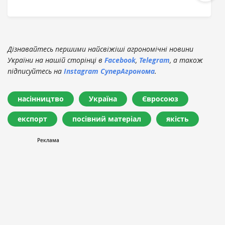
Дізнавайтесь першими найсвіжіші агрономічні новини
України на нашій сторінці в
Facebook
,
Telegram
, а також
підписуйтесь на
Instagram СуперАгронома
.
насінництво
Україна
Євросоюз
експорт
посівний матеріал
якість