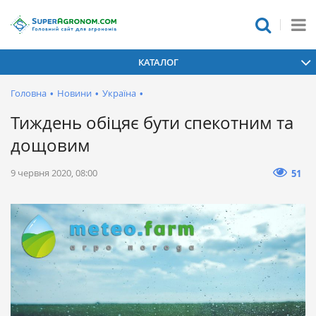
КАТАЛОГ
Головна
•
Новини
•
Україна
•
Тиждень обіцяє бути спекотним та
дощовим
9 червня 2020, 08:00
51