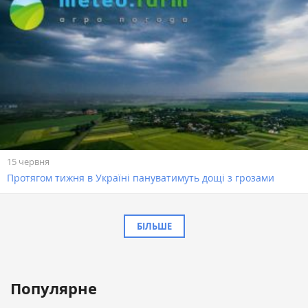
15 червня
Протягом тижня в Україні пануватимуть дощі з грозами
БІЛЬШЕ
Популярне