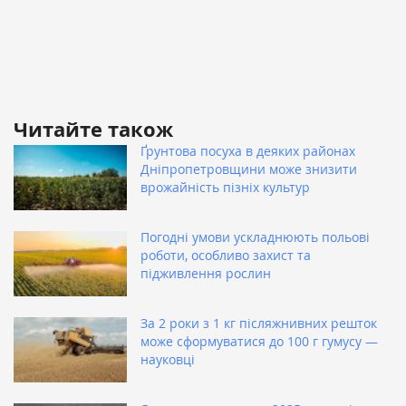
Читайте також
Ґрунтова посуха в деяких районах
Дніпропетровщини може знизити
врожайність пізніх культур
Погодні умови ускладнюють польові
роботи, особливо захист та
підживлення рослин
За 2 роки з 1 кг післяжнивних решток
може сформуватися до 100 г гумусу —
науковці