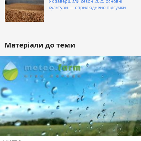
Як завершили сезон 2025 основні
культури — оприлюднено підсумки
Матеріали до теми
5 жовтня