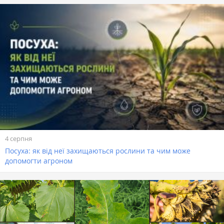
4 серпня
Посуха: як від неї захищаються рослини та чим може
допомогти агроном