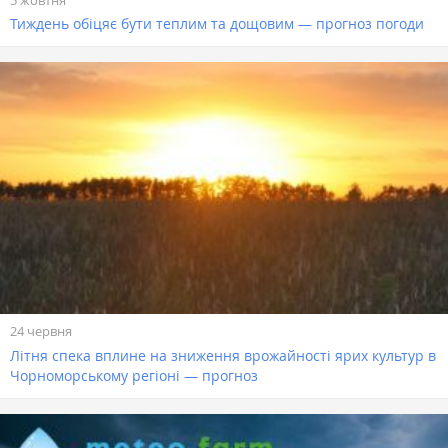
Тиждень обіцяє бути теплим та дощовим — прогноз погоди
24 червня
Літня спека вплине на зниження врожайності ярих культур в
Чорноморському регіоні — прогноз