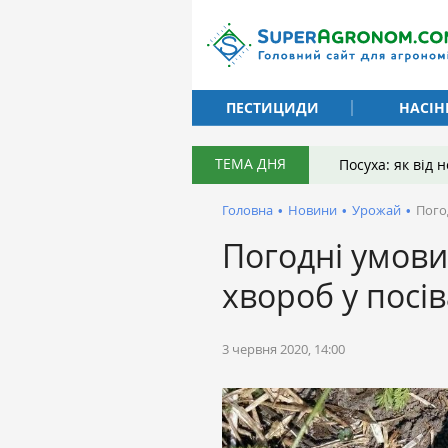
ПЕСТИЦИДИ
НАСІН
ТЕМА ДНЯ
Посуха: як від
Головна
•
Новини
•
Урожай
•
Пого
Погодні умови
хвороб у посів
3 червня 2020, 14:00