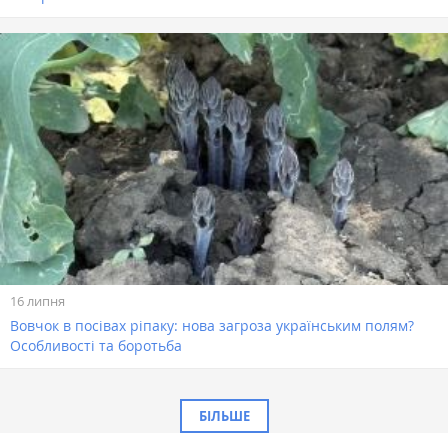
16 липня
Вовчок в посівах ріпаку: нова загроза українським полям?
Особливості та боротьба
БІЛЬШЕ