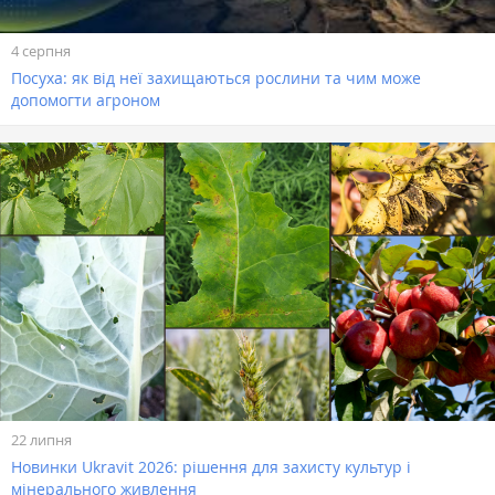
4 серпня
Посуха: як від неї захищаються рослини та чим може
допомогти агроном
22 липня
Новинки Ukravit 2026: рішення для захисту культур і
мінерального живлення