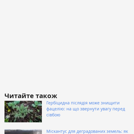
Читайте також
Гербіцидна післядія може знищити
фацелію: на що звернути увагу перед
сівбою
Міскантус для деградованих земель: як