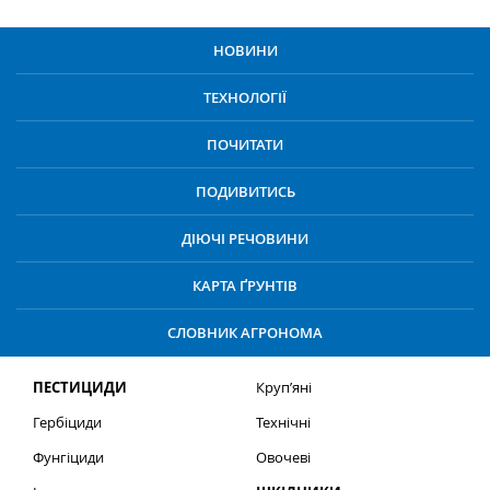
НОВИНИ
ТЕХНОЛОГІЇ
ПОЧИТАТИ
ПОДИВИТИСЬ
ДІЮЧІ РЕЧОВИНИ
КАРТА ҐРУНТІВ
СЛОВНИК АГРОНОМА
ПЕСТИЦИДИ
Круп’яні
Гербіциди
Технічні
Фунгіциди
Овочеві