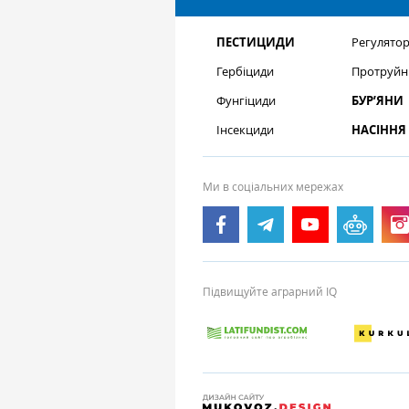
ПЕСТИЦИДИ
Регулятор
Гербіциди
Протруйн
Фунгіциди
БУР’ЯНИ
Інсекциди
НАСІННЯ
Ми в соціальних мережах
Підвищуйте аграрний IQ