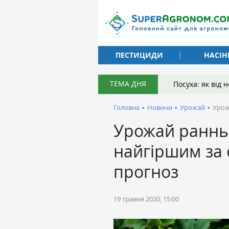
ПЕСТИЦИДИ
НАСІН
ТЕМА ДНЯ
Посуха: як від
Головна
•
Новини
•
Урожай
•
Урож
Урожай ранньо
найгіршим за 
прогноз
19 травня 2020, 15:00