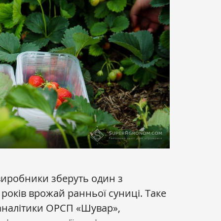
 виробники зберуть один з
 років врожай ранньої суниці. Таке
налітики ОРСП «Шувар»,