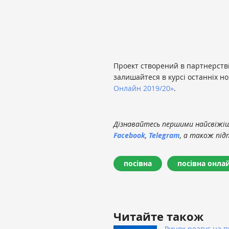
Проект створений в партнерств
залишайтеся в курсі останніх н
Онлайн 2019/20»
.
Дізнавайтесь першими найсвіжіші
Facebook
,
Telegram
, а також під
посівна
посівна онла
Читайте також
Ринок реагує на 