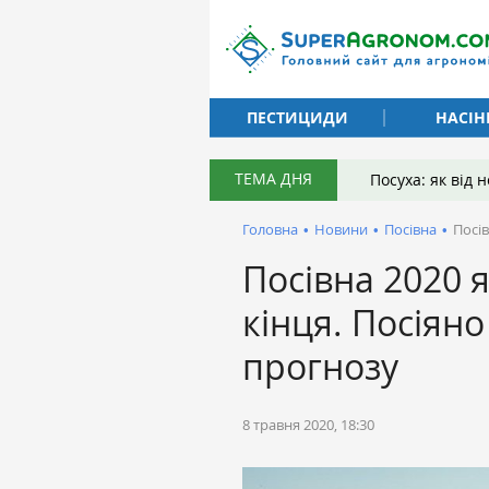
ПЕСТИЦИДИ
НАСІН
ТЕМА ДНЯ
Посуха: як від
Головна
•
Новини
•
Посівна
•
Посів
Посівна 2020 я
кінця. Посіян
прогнозу
8 травня 2020, 18:30