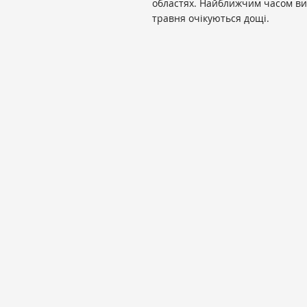
областях. Найближчим часом вис
травня очікуються дощі.