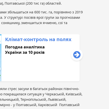
а), Полтавської (200 тис га) областей.
ами збільшаться на 600 тис. га, порівняно з 2019
а. У структурі посівів ярої групи за прогнозами
а соняшнику, зменшиться ячменю, сої та
Клімат-контроль на полях
Погодна аналітика
України за 10 років
яли стрес засухи в багатьох районах північно-
о покращилася ситуація у Черкаській, Київській,
ельницькій, Тернопільській, Львівській,
омірно - у Полтавській, Харківській Полтавській