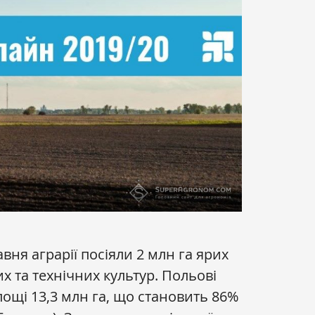
вня аграрії посіяли 2 млн га ярих
 та технічних культур. Польові
ощі 13,3 млн га, що становить 86%