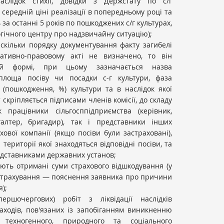
аслідок стихії, довідки з Держстату по с/г
середній ціні реалізації в попередньому році та
ь за останні 5 років по пошкоджених с/г культурах,
огічного центру про надзвичайну ситуацію);
Оскільки порядку документування факту загибелі
ативно-правовому акті не визначено, то він
ій формі, при цьому зазначається назва
 площа посіву чи посадки с-г культури, фаза
 (пошкодження, %) культури та в наслідок якої
кт скріпляється підписами членів комісії, до складу
 працівники сільгосппідприємства (керівник,
хгалтер, бригадир), так і представники інших
хової компанії (якщо посіви були застраховані),
 території якої знаходяться відповідні посіви, та
дставниками державних установ;
ють отримані суми страхового відшкодування (у
у страхування — пояснення заявника про причини
);
ершочергових) робіт з ліквідації наслідків
 заходів, пов'язаних із запобіганням виникненню
̆ техногенного, природного та соціального