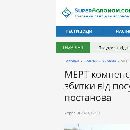
ПЕСТИЦИДИ
НАСІН
ТЕМА ДНЯ
Посуха: як від
Головна
•
Новини
•
Україна
•
МЕРТ
МЕРТ компенс
збитки від по
постанова
7 травня 2020, 12:00