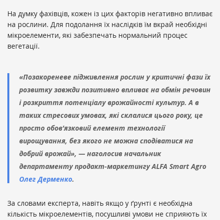
На думку фахівців, кожен із цих факторів негативно впливає
на рослини. Для подолання їх наслідків їм вкрай необхідні
мікроелементи, які забезпечать нормальний процес
вегетації.
«Позакореневе підживлення рослин у критичні фази їх
розвитку завжди позитивно впливає на обмін речовин
і розкриття потенціалу врожайності культур. А в
таких стресових умовах, які склалися цього року, це
просто обов’язковий елемент технології
вирощування, без якого не можна сподіватися на
добрий врожай», — наголосив начальник
департаменту продакт-маркетингу ALFA Smart Agro
Олег Дерменко
.
За словами експерта, навіть якщо у ґрунті є необхідна
кількість мікроелементів, посушливі умови не сприяють їх