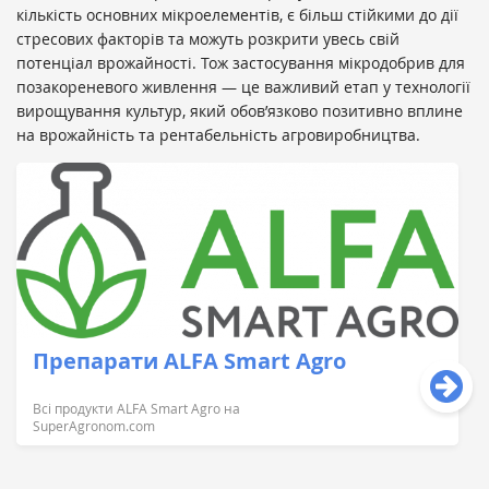
кількість основних мікроелементів, є більш стійкими до дії
стресових факторів та можуть розкрити увесь свій
потенціал врожайності. Тож застосування мікродобрив для
позакореневого живлення — це важливий етап у технології
вирощування культур, який обов’язково позитивно вплине
на врожайність та рентабельність агровиробництва.
Препарати ALFA Smart Agro
Всі продукти ALFA Smart Agro нa
SuperAgronom.com