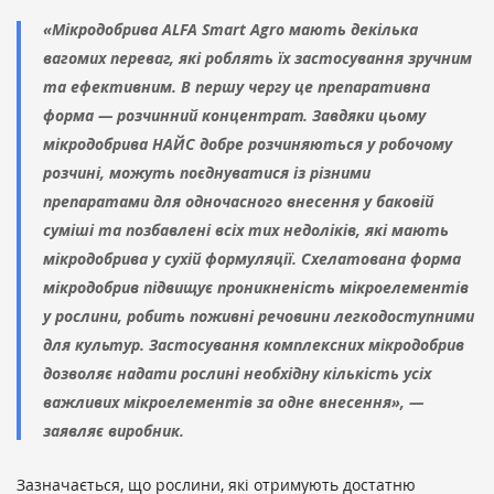
«Мікродобрива ALFA Smart Agro мають декілька
вагомих переваг, які роблять їх застосування зручним
та ефективним. В першу чергу це препаративна
форма — розчинний концентрат. Завдяки цьому
мікродобрива НАЙС добре розчиняються у робочому
розчині, можуть поєднуватися із різними
препаратами для одночасного внесення у баковій
суміші та позбавлені всіх тих недоліків, які мають
мікродобрива у сухій формуляції. Схелатована форма
мікродобрив підвищує проникненість мікроелементів
у рослини, робить поживні речовини легкодоступними
для культур. Застосування комплексних мікродобрив
дозволяє надати рослині необхідну кількість усіх
важливих мікроелементів за одне внесення», —
заявляє виробник.
Зазначається, що рослини, які отримують достатню