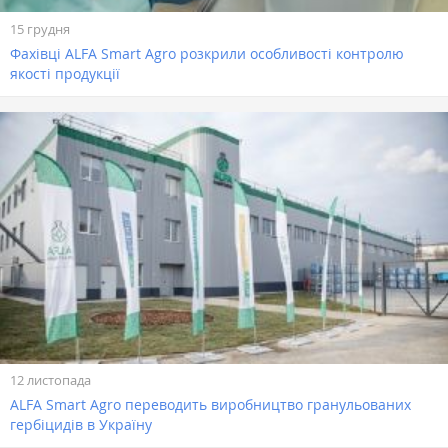
15 грудня
Фахівці ALFA Smart Agro розкрили особливості контролю
якості продукції
12 листопада
ALFA Smart Agro переводить виробництво гранульованих
гербіцидів в Україну