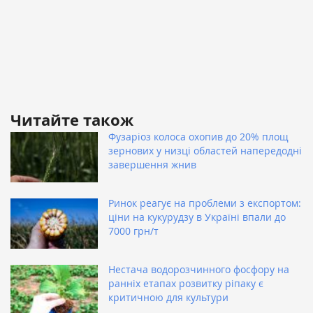
Читайте також
Фузаріоз колоса охопив до 20% площ
зернових у низці областей напередодні
завершення жнив
Ринок реагує на проблеми з експортом:
ціни на кукурудзу в Україні впали до
7000 грн/т
Нестача водорозчинного фосфору на
ранніх етапах розвитку ріпаку є
критичною для культури