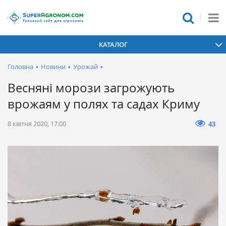
КАТАЛОГ
Головна
•
Новини
•
Урожай
•
Весняні морози загрожують
врожаям у полях та садах Криму
8 квітня 2020, 17:00
43