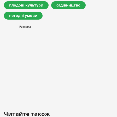
плодові культури
садівництво
погодні умови
Читайте також