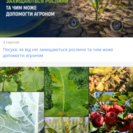
4 серпня
Посуха: як від неї захищаються рослини та чим може
допомогти агроном