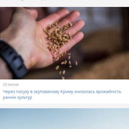
29 липня
Через посуху в окупованому Криму знизилась врожайність
ранніх культур