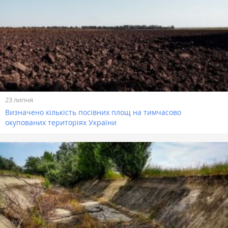
23 липня
Визначено кількість посівних площ на тимчасово
окупованих територіях України