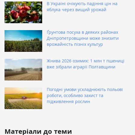
В Україні очікують падіння цін на
яблука через вищий урожай
Ґрунтова посуха в деяких районах
Дніпропетровщини може знизити
врожайність пізніх культур
Жнива 2026 озимих: 1 млн т пшениці
вже зібрали аграрії Полтавщини
Погодні умови ускладнюють польові
роботи, особливо захист та
підживлення рослин
Матеріали до теми