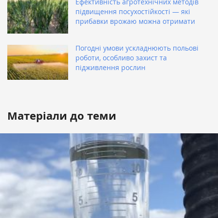
Ефективність агротехнічних методів
підвищення посухостійкості — які
прибавки врожаю можна отримати
Погодні умови ускладнюють польові
роботи, особливо захист та
підживлення рослин
Матеріали до теми