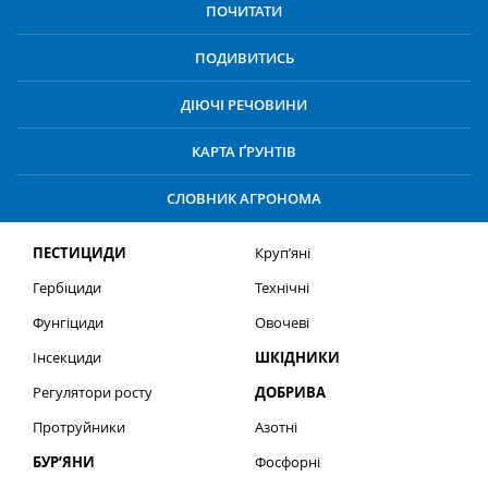
ПОЧИТАТИ
ПОДИВИТИСЬ
ДІЮЧІ РЕЧОВИНИ
КАРТА ҐРУНТІВ
СЛОВНИК АГРОНОМА
ПЕСТИЦИДИ
Круп’яні
Гербіциди
Технічні
Фунгіциди
Овочеві
Інсекциди
ШКІДНИКИ
Регулятори росту
ДОБРИВА
Протруйники
Азотні
БУР’ЯНИ
Фосфорні