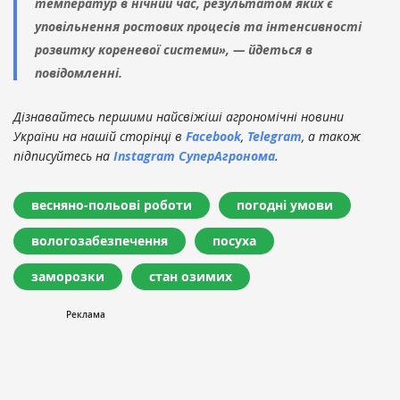
температур в нічний час, результатом яких є
уповільнення ростових процесів та інтенсивності
розвитку кореневої системи», — йдеться в
повідомленні.
Дізнавайтесь першими найсвіжіші агрономічні новини
України на нашій сторінці в
Facebook
,
Telegram
, а також
підписуйтесь на
Instagram СуперАгронома
.
весняно-польові роботи
погодні умови
вологозабезпечення
посуха
заморозки
стан озимих