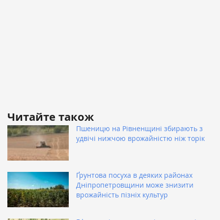
Читайте також
Пшеницю на Рівненщині збирають з
удвічі нижчою врожайністю ніж торік
Ґрунтова посуха в деяких районах
Дніпропетровщини може знизити
врожайність пізніх культур