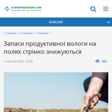
КАТАЛОГ
Головна
•
Новини
•
Посівна
•
Запаси продуктивної вологи на
полях стрімко знижуються
7 квітня 2020, 10:00
167