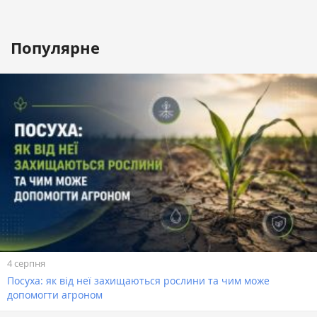
Популярне
4 серпня
Посуха: як від неї захищаються рослини та чим може
допомогти агроном