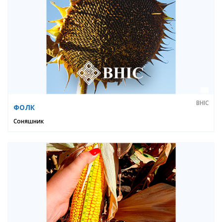
ВНІС
ФОЛК
Соняшник