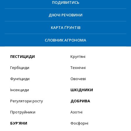
ПОДИВИТИСЬ
ДІЮЧІ РЕЧОВИНИ
КАРТА ҐРУНТІВ
СЛОВНИК АГРОНОМА
ПЕСТИЦИДИ
Круп’яні
Гербіциди
Технічні
Фунгіциди
Овочеві
Інсекциди
ШКІДНИКИ
Регулятори росту
ДОБРИВА
Протруйники
Азотні
БУР’ЯНИ
Фосфорні