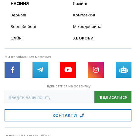
НАСІННЯ
Калійні
Зернові
Комплексні
Зернобобові
Мікродобрива
Олійні
ХВОРОБИ
Ми в соціальних мережах
Підписатися на розсилку
ПІДПИСАТИСЯ
КОНТАКТИ