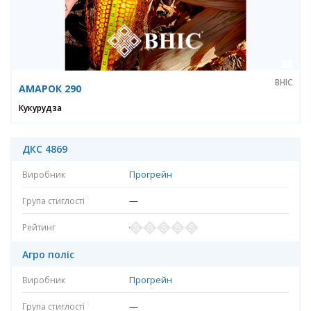
ВНІС
АМАРОК 290
Кукурудза
ДКС 4869
Прогрейн
—
Агро поліс
Прогрейн
—