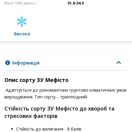
31,6-34,9
Маса 1000 зерен, г
високa
Інформація
Опис сорту ЗУ Мефісто
Адаптується до різноманітних грунтово-кліматичних умов
вирощування. Тип сорту – триплоїдний.
Стійкість сорту ЗУ Мефісто до хвороб та
стресових факторів
Стійкість до вилягання - 8 балів