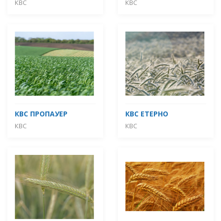
КВС
КВС
КВС ПРОПАУЕР
КВС ЕТЕРНО
КВС
КВС