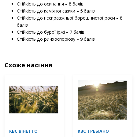
Стійкість до осипання – 8 балів
Стійкість до кам’яної сажки – 5 балів
Стійкість до несправжньої борошнистої роси – 8
балів
Стійкість до бурої іржі – 7 балів
Стійкість до ринхоспоріозу – 9 балів
Схоже насіння
КВС ВІНЕТТО
КВС ТРЕБІАНО