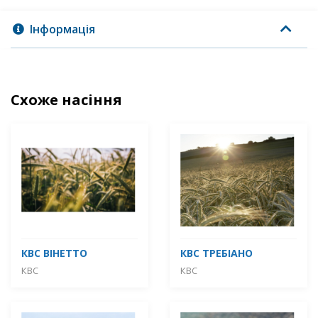
Інформація
Схоже насіння
КВС ВІНЕТТО
КВС ТРЕБІАНО
КВС
КВС