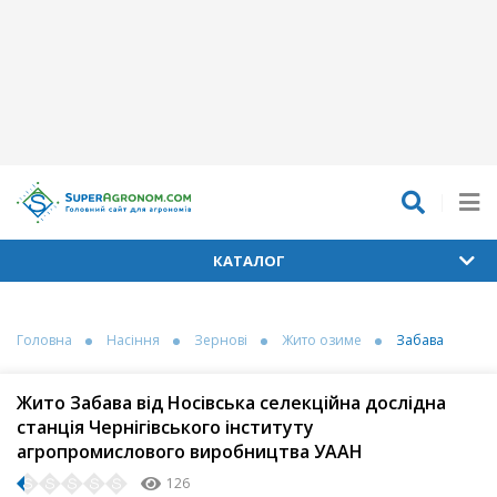
КАТАЛОГ
Головна
Насіння
Зернові
Жито озиме
Забава
Жито Забава від Носівська селекційна дослідна
станція Чернігівського інституту
агропромислового виробництва УААН
126