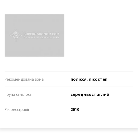
полісся, лісостеп
Рекомендована зона
середньостиглий
Група стиглості
2010
Рік реєстрації