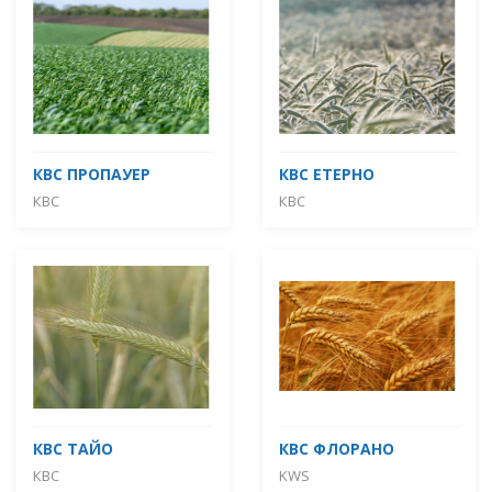
КВС ПРОПАУЕР
КВС ЕТЕРНО
КВС
КВС
КВС ТАЙО
КBC ФЛОРАНО
КВС
KWS