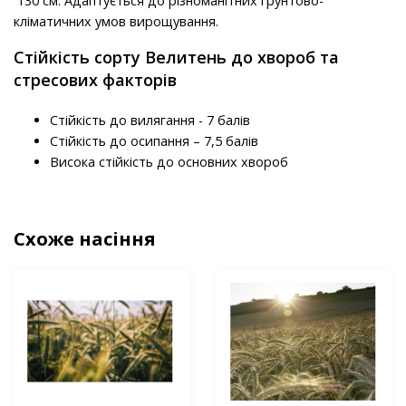
130 см. Адаптується до різноманітних грунтово-
кліматичних умов вирощування.
Стійкість сорту Велитень до хвороб та
стресових факторів
Стійкість до вилягання - 7 балів
Стійкість до осипання – 7,5 балів
Висока стійкість до основних хвороб
Схоже насіння