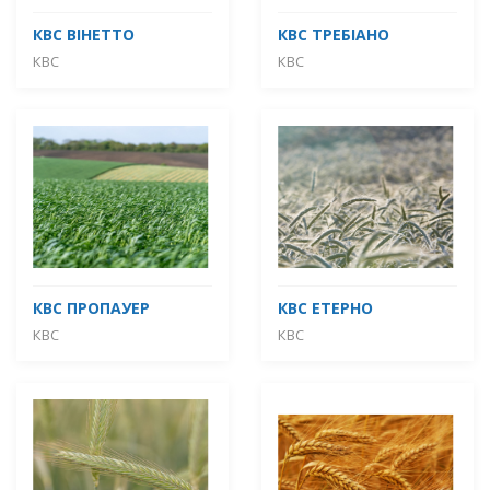
КВС ВІНЕТТО
КВС ТРЕБІАНО
КВС
КВС
КВС ПРОПАУЕР
КВС ЕТЕРНО
КВС
КВС