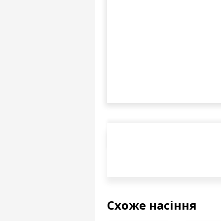
Схоже насіння