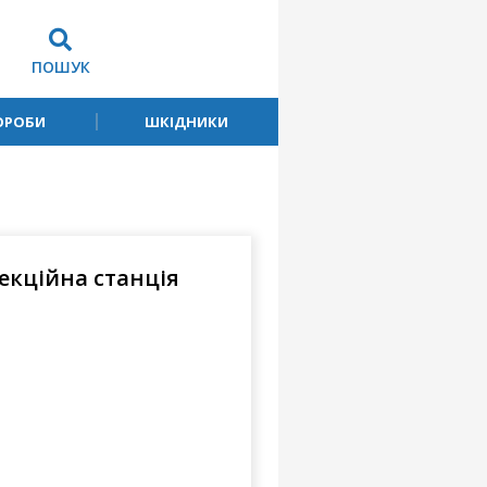
ПОШУК
ОРОБИ
ШКІДНИКИ
екційна станція