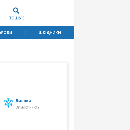
ПОШУК
ОРОБИ
ШКІДНИКИ
високa
Зимостійкість