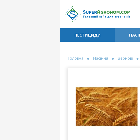
ПЕСТИЦИДИ
НАСІ
Головна
Насіння
Зернові