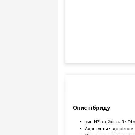
Опис гібриду
тип NZ, стійкість Rz Dtм
Адаптується до різном