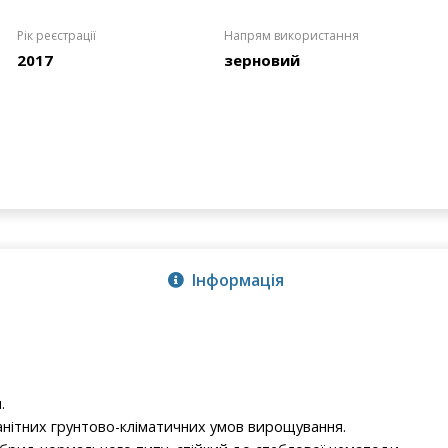
Рік реєстрації
Напрям використання
2017
зерновий
Інформація
.
анітних грунтово-кліматичних умов вирощування.