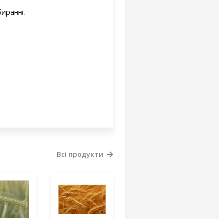
иранні.
Всі продукти