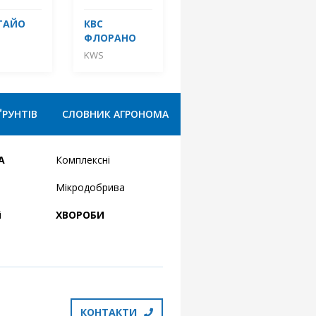
ТАЙО
КBC
ФЛОРАНО
KWS
ҐРУНТІВ
СЛОВНИК АГРОНОМА
А
Комплексні
Мікродобрива
і
ХВОРОБИ
КОНТАКТИ