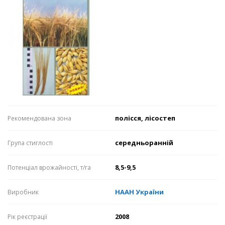
полісся, лісостеп
Рекомендована зона
середньоранній
Група стиглості
8,5-9,5
Потенціал врожайності, т/га
НААН України
Виробник
2008
Рік реєстрації