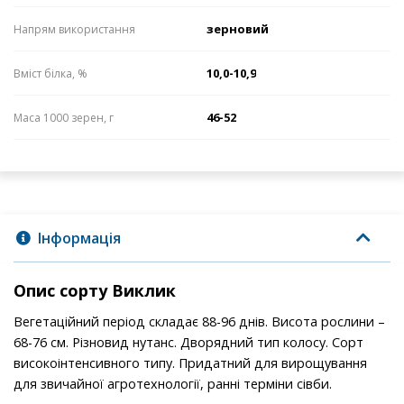
зерновий
Напрям використання
10,0-10,9
Вміст білка, %
46-52
Маса 1000 зерен, г
Інформація
Опис сорту Виклик
Вегетаційний період складає 88-96 днів. Висота рослини –
68-76 см. Різновид нутанс. Дворядний тип колосу. Сорт
високоінтенсивного типу. Придатний для вирощування
для звичайної агротехнології, ранні терміни сівби.