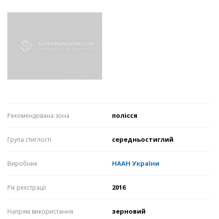
полісся
Рекомендована зона
середньостиглий
Група стиглості
НААН України
Виробник
2016
Рік реєстрації
зерновий
Напрям використання