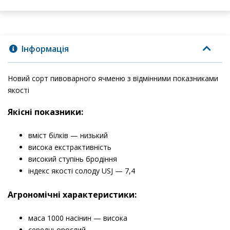
Інформація
Новий сорт пивоварного ячменю з відмінними показниками
якості
Якісні показники:
вміст білків — низький
висока екстрактивність
високий ступінь бродіння
індекс якості солоду USJ — 7,4
Агрономічні характеристики:
маса 1000 насінин — висока
середньорослий