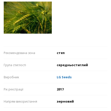
степ
Рекомендована зона
середньостиглий
Група стиглості
LG Seeds
Виробник
2017
Рік реєстрації
зерновий
Напрям використання