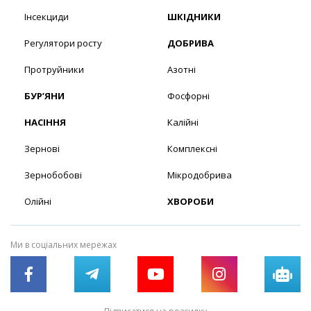
Інсекциди
ШКІДНИКИ
Регулятори росту
ДОБРИВА
Протруйники
Азотні
БУР’ЯНИ
Фосфорні
НАСІННЯ
Калійні
Зернові
Комплексні
Зернобобові
Мікродобрива
Олійні
ХВОРОБИ
Ми в соціальних мережах