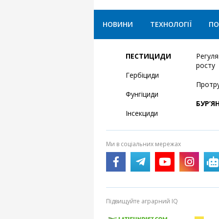
НОВИНИ
ТЕХНОЛОГІЇ
ПО
ПЕСТИЦИДИ
Регул
росту
Гербіциди
Протр
Фунгіциди
БУР’Я
Інсекциди
Ми в соціальних мережах
Підвищуйте аграрний IQ