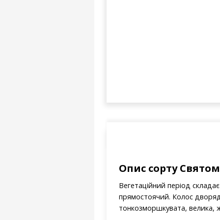
Опис сорту Свято
Вегетаційний період складає 
прямостоячий. Колос дворядн
тонкозморшкувата, велика, 