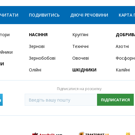
ЧИТАТИ
ПОДИВИТИСЬ
ДІЮЧІ РЕЧОВИНИ
КАРТА 
ятори
НАСІННЯ
Круп’яні
ДОБРИВ
Зернові
Технічні
Азотні
уйники
Зернобобові
Овочеві
Фосфорн
НИ
Олійні
ШКІДНИКИ
Калійні
Підписатися на розсилку
ПІДПИСАТИСЯ