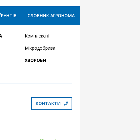
ҐРУНТІВ
СЛОВНИК АГРОНОМА
А
Комплексні
Мікродобрива
і
ХВОРОБИ
КОНТАКТИ