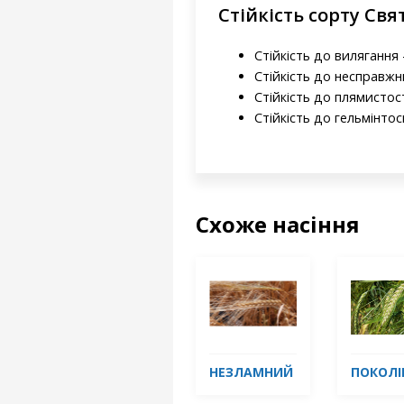
Стійкість сорту Св
Стійкість до вилягання -
Стійкість до несправжн
Стійкість до плямистост
Стійкість до гельмінтос
Схоже насіння
НЕЗЛАМНИЙ
ПОКОЛІ