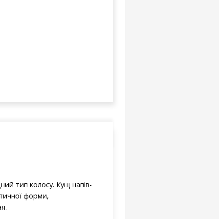
ний тип колосу. Кущ напів-
птичної форми,
я.