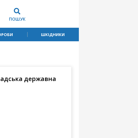
ПОШУК
ОРОБИ
ШКІДНИКИ
радська державна