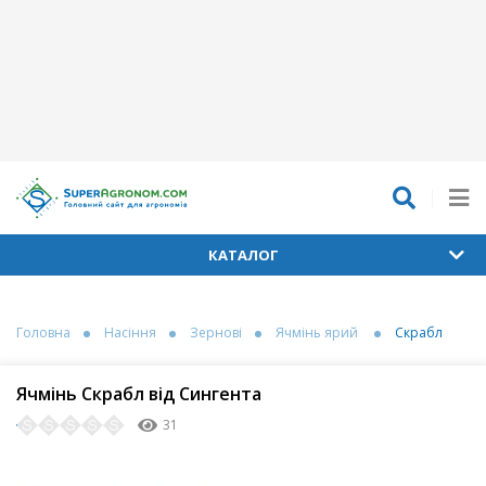
КАТАЛОГ
Головна
Насіння
Зернові
Ячмінь ярий
Скрабл
Ячмінь Скрабл від Сингента
31