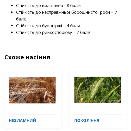
Стійкість до вилягання - 8 балів
Стійкість до несправжньої борошнистої роси – 7
балів
Стійкість до бурої іржі – 4 бали
Стійкість до ринхоспоріозу – 7 балів
Схоже насіння
НЕЗЛАМНИЙ
ПОКОЛІННЯ