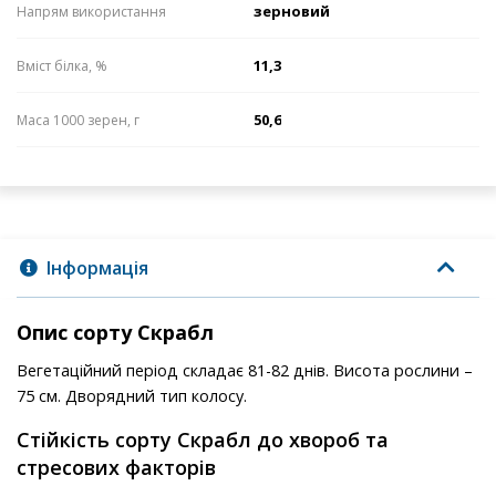
зерновий
Напрям використання
11,3
Вміст білка, %
50,6
Маса 1000 зерен, г
Інформація
Опис сорту Скрабл
Вегетаційний період складає 81-82 днів. Висота рослини –
75 см. Дворядний тип колосу.
Стійкість сорту Скрабл до хвороб та
стресових факторів