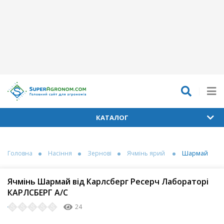
КАТАЛОГ
Головна
Насіння
Зернові
Ячмінь ярий
Шармай
Ячмінь Шармай від Карлсберг Ресерч Лабораторі
КАРЛСБЕРГ А/С
24