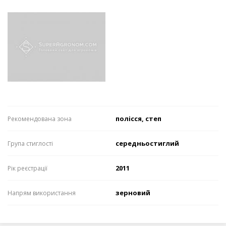
полісся, степ
Рекомендована зона
середньостиглий
Група стиглості
2011
Рік реєстрації
зерновий
Напрям використання