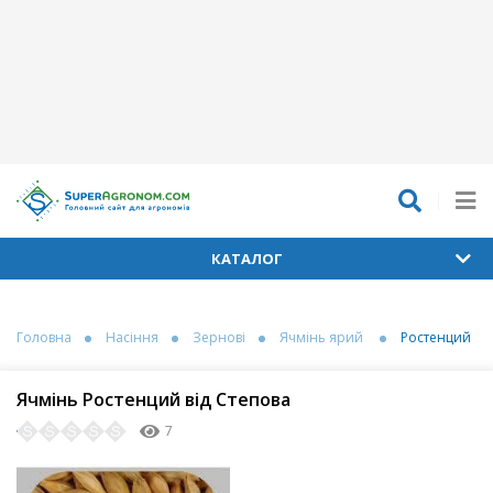
КАТАЛОГ
Головна
Насіння
Зернові
Ячмінь ярий
Ростенций
Ячмінь Ростенций від Степова
7