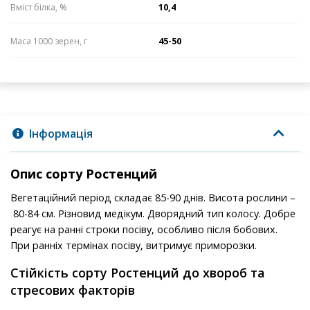
10,4
Вміст білка, %
45-50
Маса 1000 зерен, г
Інформація
Опис сорту Ростенций
Вегетаційний період складає 85-90 днів. Висота рослини –
80-84 см. Різновид медікум. Дворядний тип колосу. Добре
реагує на ранні строки посіву, особливо після бобових.
При ранніх термінах посіву, витримує приморозки.
Стійкість сорту Ростенций до хвороб та
стресових факторів