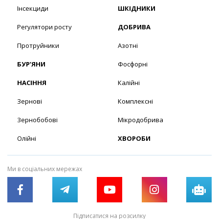
Інсекциди
ШКІДНИКИ
Регулятори росту
ДОБРИВА
Протруйники
Азотні
БУР’ЯНИ
Фосфорні
НАСІННЯ
Калійні
Зернові
Комплексні
Зернобобові
Мікродобрива
Олійні
ХВОРОБИ
Ми в соціальних мережах
Підписатися на розсилку