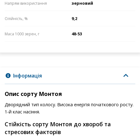
зерновий
Напрям використання
9,2
Олійність, %
48-53
Маса 1000 зерен, г
Інформація
Опис сорту Монтоя
Дворядний тип колосу. Висока енергія початкового росту.
1-й клас насіння.
Стійкість сорту Монтоя до хвороб та
стресових факторів