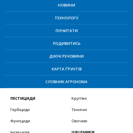
НОВИНИ
ТЕХНОЛОГІЇ
ПОЧИТАТИ
ПОДИВИТИСЬ
ДІЮЧІ РЕЧОВИНИ
КАРТА ҐРУНТІВ
СЛОВНИК АГРОНОМА
ПЕСТИЦИДИ
Круп’яні
Гербіциди
Технічні
Фунгіциди
Овочеві
Інсекциди
ШКІДНИКИ