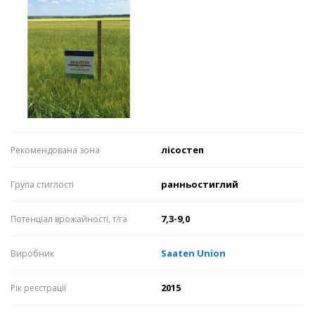
лісостеп
Рекомендована зона
ранньостиглий
Група стиглості
7,3-9,0
Потенціал врожайності, т/га
Saaten Union
Виробник
2015
Рік реєстрації