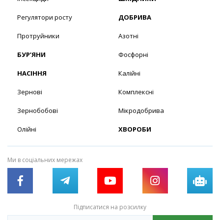
Регулятори росту
ДОБРИВА
Протруйники
Азотні
БУР’ЯНИ
Фосфорні
НАСІННЯ
Калійні
Зернові
Комплексні
Зернобобові
Мікродобрива
Олійні
ХВОРОБИ
Ми в соціальних мережах
Підписатися на розсилку