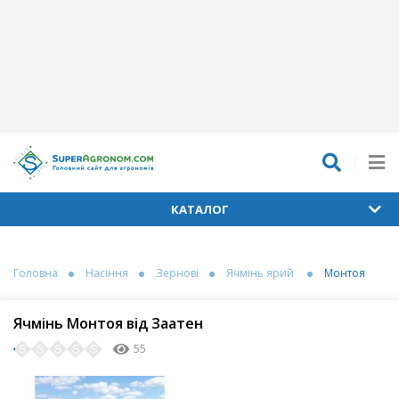
КАТАЛОГ
Головна
Насіння
Зернові
Ячмінь ярий
Монтоя
Ячмінь Монтоя від Заатен
55